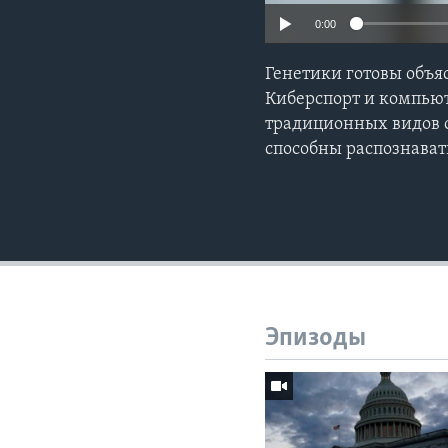
0:00
Генетики готовы объ
Киберспорт и компью
традиционных видов с
способны распознавать
Эпизоды