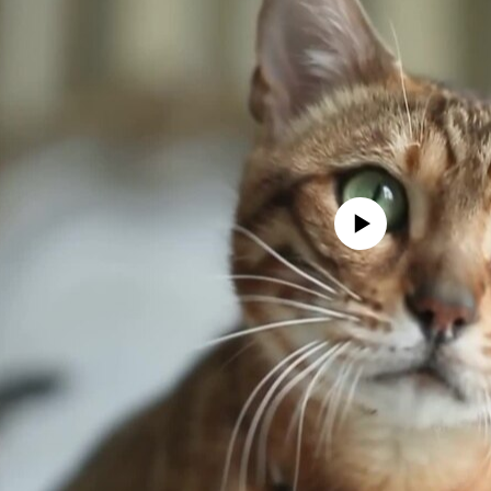
No media source currently avail