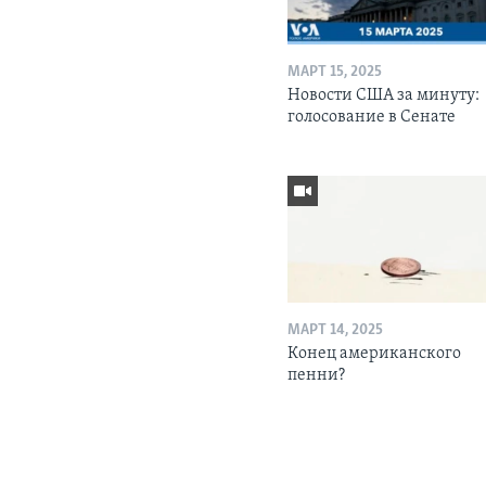
МАРТ 15, 2025
Новости США за минуту:
голосование в Сенате
МАРТ 14, 2025
Конец американского
пенни?