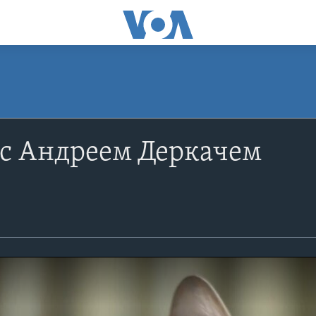
 c Андреем Деркачем