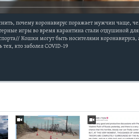
яснить, почему коронавирус поражает мужчин чаще, ч
терные игры во время карантина стали отдушиной дл
порта// Кошки могут быть носителями коронавируса, 
 тех, кто заболел COVID-19