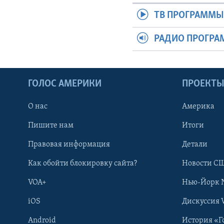
ТВ ПРОГРАММ
РАДИО ПРОГР
ГОЛОС АМЕРИКИ
ПРОЕКТ
О нас
Америка
Пишите нам
Итоги
Правовая информация
Детали
Как обойти блокировку сайта?
Новости СШ
VOA+
Нью-Йорк 
iOS
Дискуссия 
Android
История «Г