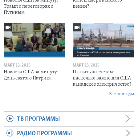
Новости США за минуту:
Конец американского
Трамп о переговорах с
пенни?
Путиным
МАРТ 13, 2025
МАРТ 13, 2025
Новости США за минуту:
Платить по счетам:
День святого Патрика
насколько важно для США
канадское электричество?
Все эпизоды
ТВ ПРОГРАММЫ
РАДИО ПРОГРАММЫ