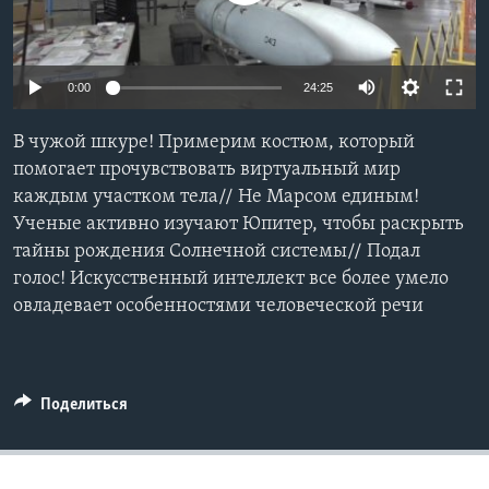
Learning English
0:00
24:25
СОЦИАЛЬНЫЕ СЕТИ
В чужой шкуре! Примерим костюм, который
помогает прочувствовать виртуальный мир
каждым участком тела// Не Марсом единым!
Языки
Ученые активно изучают Юпитер, чтобы раскрыть
тайны рождения Солнечной системы// Подал
голос! Искусственный интеллект все более умело
овладевает особенностями человеческой речи
Поделиться