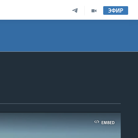
ЭФИР
EMBED