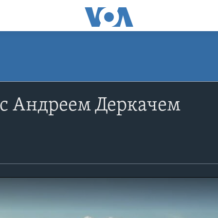
 c Андреем Деркачем