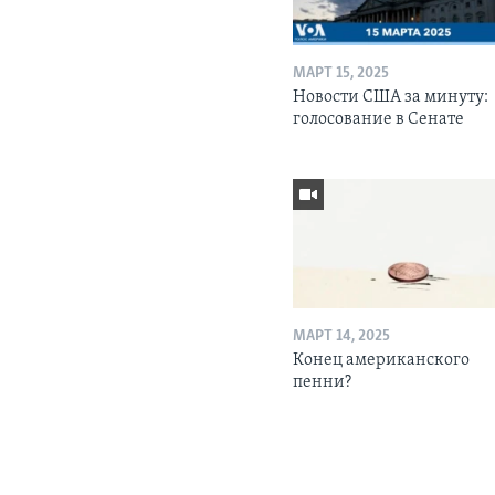
МАРТ 15, 2025
Новости США за минуту:
голосование в Сенате
МАРТ 14, 2025
Конец американского
пенни?