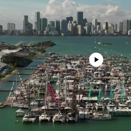
No media source currently avail