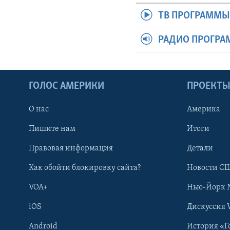
ТВ ПРОГРАММ
РАДИО ПРОГР
ГОЛОС АМЕРИКИ
ПРОЕКТ
О нас
Америка
Пишите нам
Итоги
Правовая информация
Детали
Как обойти блокировку сайта?
Новости СШ
VOA+
Нью-Йорк 
iOS
Дискуссия 
Android
История «Г