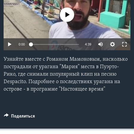
Learning English
No media source currently available
СОЦИАЛЬНЫЕ СЕТИ
0:00
4:39
Языки
Узнайте вместе с Романом Мамоновым, насколько
пострадали от урагана "Мария" места в Пуэрто-
Рико, где снимали популярный клип на песню
Despacito. Подробнее о последствиях урагана на
острове - в программе "Настоящее время"
Поделиться