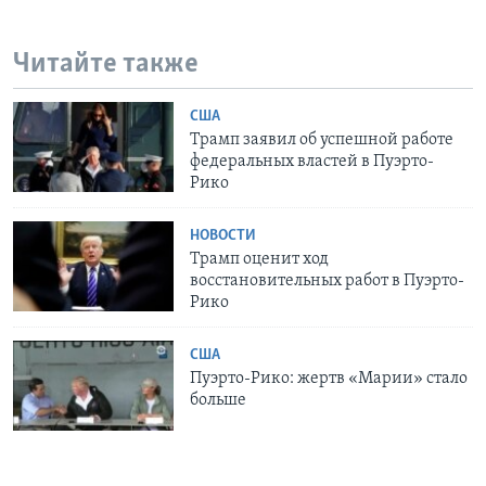
Читайте также
США
Трамп заявил об успешной работе
федеральных властей в Пуэрто-
Рико
НОВОСТИ
Трамп оценит ход
восстановительных работ в Пуэрто-
Рико
США
Пуэрто-Рико: жертв «Марии» стало
больше