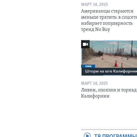
МАРТ 14, 2025
Американцы стараются
меньше тратить: в соцсет
набирает популярность
тренд No Buy
МАРТ 14, 2025
Ливни, оползни и торнад
Калифорнии
ТВ ПРОГРАММ