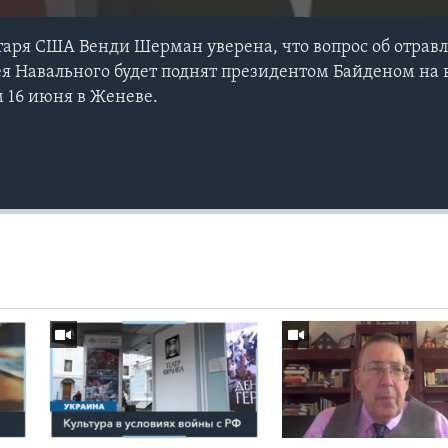
таря США Венди Шерман уверена, что вопрос об отрав
я Навального будет поднят президентом Байденом на в
16 июня в Женеве.