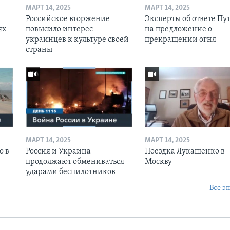
МАРТ 14, 2025
МАРТ 14, 2025
Российское вторжение
Эксперты об ответе Пу
ях
повысило интерес
на предложение о
украинцев к культуре своей
прекращении огня
страны
МАРТ 14, 2025
МАРТ 14, 2025
о в
Россия и Украина
Поездка Лукашенко в
продолжают обмениваться
Москву
ударами беспилотников
Все э
Ы