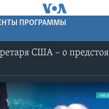
МЕНТЫ ПРОГРАММЫ
ретаря США – о предсто