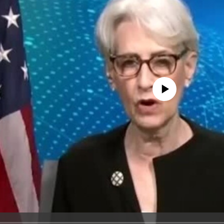
No media source currently avail