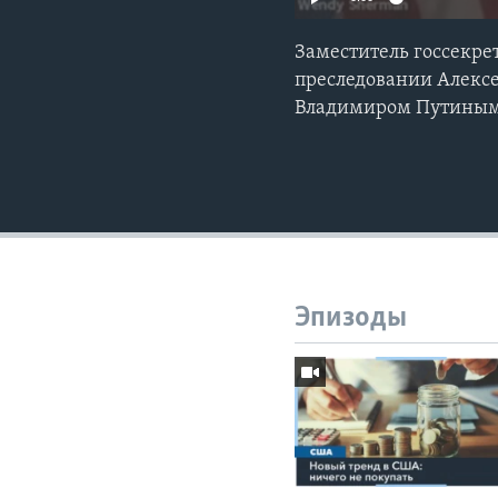
Заместитель госсекре
преследовании Алексе
Владимиром Путиным 
Эпизоды