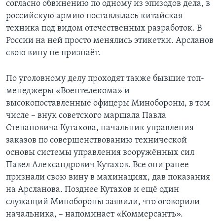
согласно обвинению по одному из эпизодов дела, в
российскую армию поставлялась китайская
техника под видом отечественных разработок. В
России на ней просто менялись этикетки. Арсланов
свою вину не признаёт.
По уголовному делу проходят также бывшие топ-
менеджеры «Воентелекома» и
высокопоставленные офицеры Минобороны, в том
числе – внук советского маршала Павла
Степановича Кутахова, начальник управления
заказов по совершенствованию технической
основы системы управления вооружённых сил
Павел Александрович Кутахов. Все они ранее
признали свою вину в махинациях, дав показания
на Арсланова. Позднее Кутахов и ещё один
служащий Минобороны заявили, что оговорили
начальника, – напоминает «Коммерсантъ».