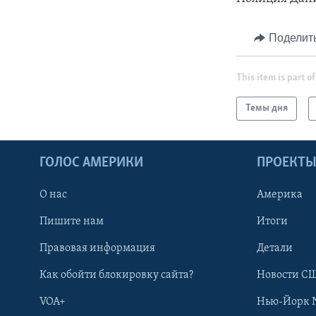
Поделит
This item is part of
Темы дня
ГОЛОС АМЕРИКИ
ПРОЕКТ
О нас
Америка
Пишите нам
Итоги
Правовая информация
Детали
Как обойти блокировку сайта?
Новости СШ
VOA+
Нью-Йорк 