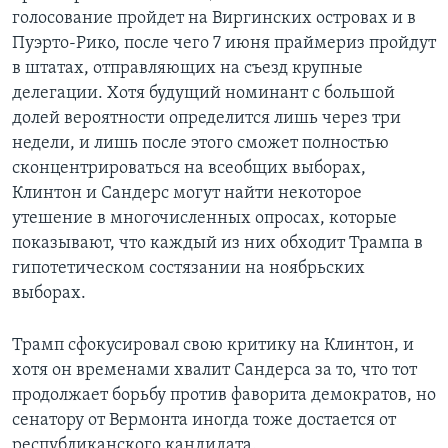
голосование пройдет на Виргинских островах и в
Пуэрто-Рико, после чего 7 июня праймериз пройдут
в штатах, отправляющих на съезд крупные
делегации. Хотя будущий номинант с большой
долей вероятности определится лишь через три
недели, и лишь после этого сможет полностью
сконцентрироваться на всеобщих выборах,
Клинтон и Сандерс могут найти некоторое
утешение в многочисленных опросах, которые
показывают, что каждый из них обходит Трампа в
гипотетическом состязании на ноябрьских
выборах.
Трамп сфокусировал свою критику на Клинтон, и
хотя он временами хвалит Сандерса за то, что тот
продолжает борьбу против фаворита демократов, но
сенатору от Вермонта иногда тоже достается от
республиканского кандидата.