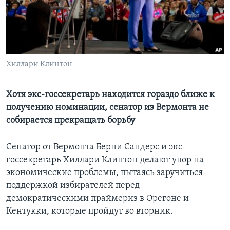
Learning English
СОЦИАЛЬНЫЕ СЕТИ
Хиллари Клинтон
Языки
Хотя экс-госсекретарь находится гораздо ближе к
получению номинации, сенатор из Вермонта не
собирается прекращать борьбу
Сенатор от Вермонта Берни Сандерс и экс-
госсекретарь Хиллари Клинтон делают упор на
экономические проблемы, пытаясь заручиться
поддержкой избирателей перед
демократическими праймериз в Орегоне и
Кентукки, которые пройдут во вторник.