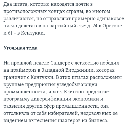
Два штата, которые находятся почти в
противоположных концах страны, во многом
различаются, но отправляют примерно одинаковое
число делегатов на партийный съезд: 74 в Орегоне
и 61 – в Кентукки.
Угольная тема
На прошлой неделе Сандерс с легкостью победил
на праймериз в Западной Вирджинии, которая
граничит с Кентукки. В этих штатах расположены
крупные предприятия угледобывающей
промышленности, и хотя Клинтон предлагает
программу диверсификации экономики и
развития других сфер промышленности, она
оттолкнула от себя избирателей, недовольных ее
видением вытеснения шахтеров из бизнеса.