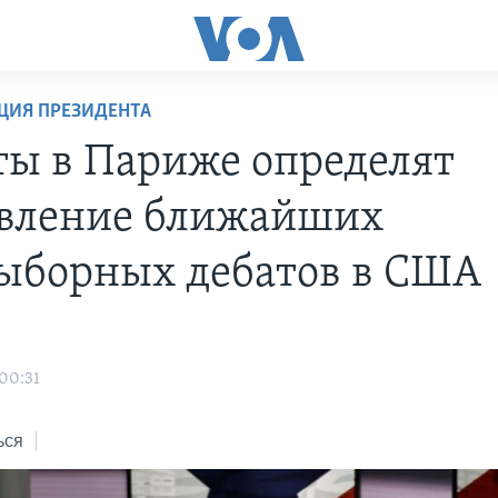
ЦИЯ ПРЕЗИДЕНТА
ты в Париже определят
вление ближайших
ыборных дебатов в США
 00:31
ься