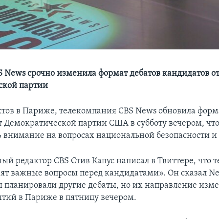
 News срочно изменила формат дебатов кандидатов о
ской партии
ктов в Париже, телекомпания CBS News обновила форм
т Демократической партии США в субботу вечером, чт
ь внимание на вопросах национальной безопасности и
ый редактор CBS Стив Капус написал в Твиттере, что т
ят важные вопросы перед кандидатами». Он сказал Ne
ы планировали другие дебаты, но их направление изме
тий в Париже в пятницу вечером.