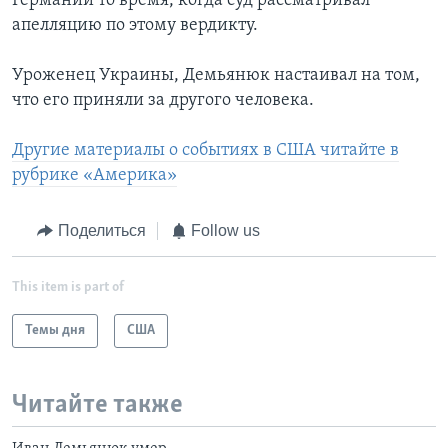
Германии то время, когда суд рассматривал
апелляцию по этому вердикту.
Уроженец Украины, Демьянюк настаивал на том,
что его приняли за другого человека.
Другие материалы о событиях в США читайте в
рубрике «Америка»
Поделиться
Follow us
This item is part of
Темы дня
США
Читайте также