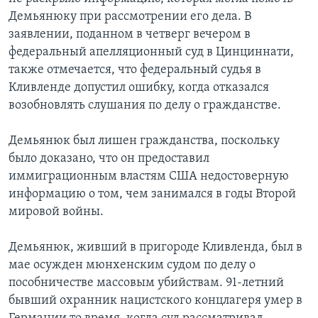
Демьянюку при рассмотрении его дела. В
заявлении, поданном в четверг вечером в
федеральный апелляционный суд в Цинциннати,
также отмечается, что федеральный судья в
Кливленде допустил ошибку, когда отказался
возобновлять слушания по делу о гражданстве.
Демьянюк был лишен гражданства, поскольку
было доказано, что он предоставил
иммиграционным властям США недостоверную
информацию о том, чем занимался в годы Второй
мировой войны.
Демьянюк, живший в пригороде Кливленда, был в
мае осужден мюнхенским судом по делу о
пособничестве массовым убийствам. 91-летний
бывший охранник нацистского концлагеря умер в