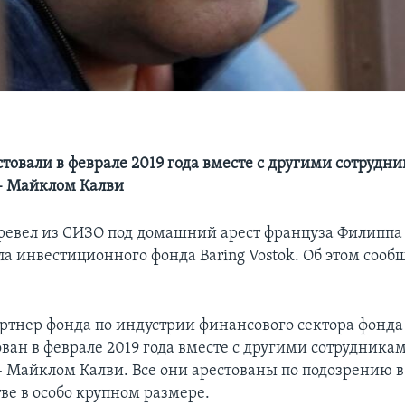
стовали в феврале 2019 года вместе с другими сотрудн
– Майклом Калви
ревел из СИЗО под домашний арест француза Филиппа 
ла инвестиционного фонда Baring Vostok. Об этом сооб
.
ртнер фонда по индустрии финансового сектора фонда B
ован в феврале 2019 года вместе с другими сотрудника
– Майклом Калви. Все они арестованы по подозрению в
е в особо крупном размере.​