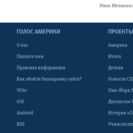
Иван Мельников
ГОЛОС АМЕРИКИ
ПРОЕКТ
О нас
Америка
Пишите нам
Итоги
Правовая информация
Детали
Как обойти блокировку сайта?
Новости СШ
VOA+
Нью-Йорк 
iOS
Дискуссия 
Android
История «Г
RSS
Учим англ