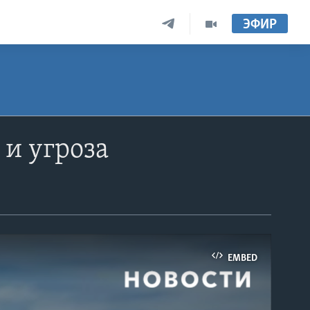
ЭФИР
и угроза
EMBED