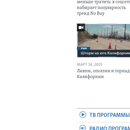
меньше тратить: в соцсет
набирает популярность
тренд No Buy
МАРТ 14, 2025
Ливни, оползни и торнад
Калифорнии
ТВ ПРОГРАММ
РАДИО ПРОГР