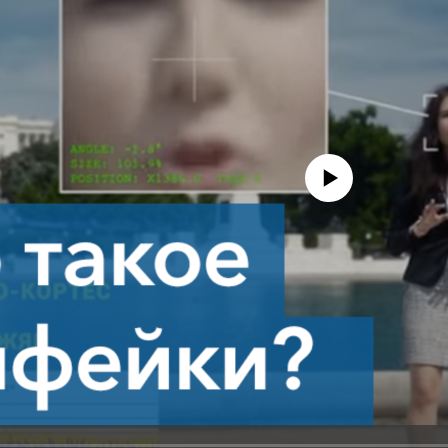
No media source currently avail