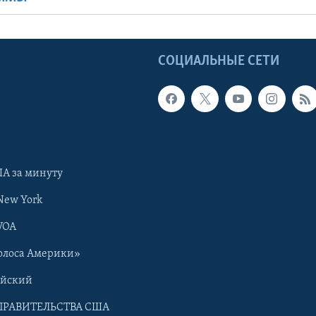
Ы
СОЦИАЛЬНЫЕ СЕТИ
А за минуту
New York
VOA
олоса Америки»
ийский
ПРАВИТЕЛЬСТВА США