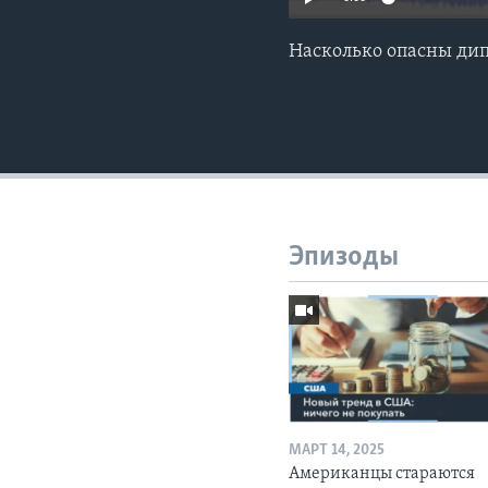
Насколько опасны дипф
Эпизоды
МАРТ 14, 2025
Американцы стараются