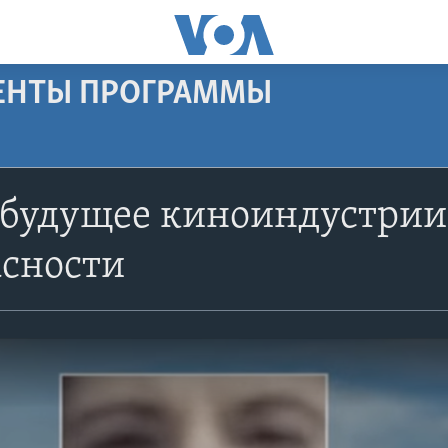
МЕНТЫ ПРОГРАММЫ
будущее киноиндустрии 
асности