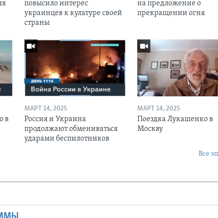
ях
повысило интерес
на предложение о
украинцев к культуре своей
прекращении огня
страны
МАРТ 14, 2025
МАРТ 14, 2025
о в
Россия и Украина
Поездка Лукашенко в
продолжают обмениваться
Москву
ударами беспилотников
Все э
Ы
АММЫ