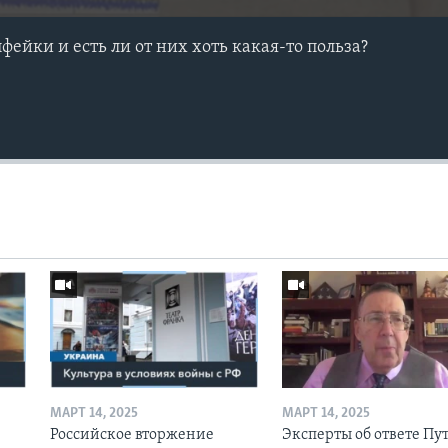
ейки и есть ли от них хоть какая-то польза?
МАРТ 14, 2025
МАРТ 14, 2025
Российское вторжение
Эксперты об ответе Пу