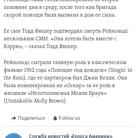
половине дня в среду, после того как бригада
скорой помощи была вызвана в дом ее сына.
Ее сын Тодд Фишер подтвердил смерть Рейнольдс
нескольким СМИ. «Она хотела быть вместе с
Кэрри», – сказал Тодд Фишер.
Рейнольдс сыграла главную роль в классическом
фильме 1952 года «Поющие под дождем» (Singin' in
the Rain), где ее партнером был Джин Келли. Она
была номинирована на «Оскар» за ее роль в
мюзикле «Непотопляемая Молли Браун»
(Unsinkable Molly Brown).
Поделиться
Follow us
Служба новостей «Голоса Америки»