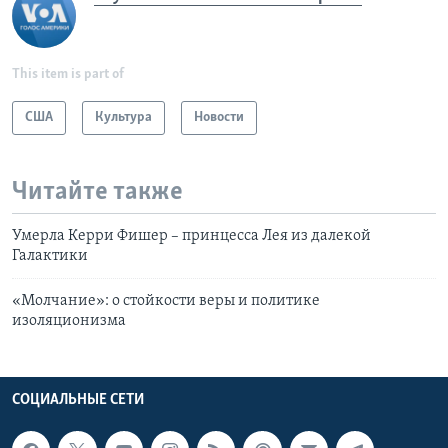
This item is part of
США
Культура
Новости
Читайте также
Умерла Керри Фишер – принцесса Лея из далекой
Галактики
«Молчание»: о стойкости веры и политике
изоляционизма
СОЦИАЛЬНЫЕ СЕТИ