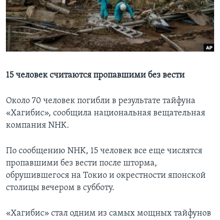
Learning English
СОЦИАЛЬНЫЕ СЕТИ
15 человек считаются пропавшими без вести
Языки
Около 70 человек погибли в результате тайфуна
«Хагибис», сообщила национальная вещательная
компания NHK.
По сообщению NHK, 15 человек все еще числятся
пропавшими без вести после шторма,
обрушившегося на Токио и окрестности японской
столицы вечером в субботу.
«Хагибис» стал одним из самых мощных тайфунов