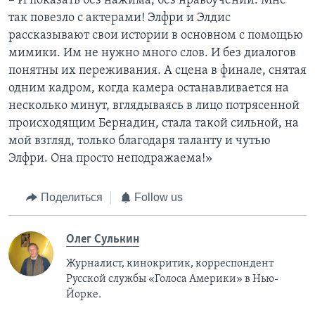
– И показать без нажима, без нравоучений. Мне
так повезло с актерами! Элфри и Элдис
рассказывают свои истории в основном с помощью
мимики. Им не нужно много слов. И без диалогов
понятны их переживания. А сцена в финале, снятая
одним кадром, когда камера останавливается на
несколько минут, вглядываясь в лицо потрясенной
происходящим Бернадин, стала такой сильной, на
мой взгляд, только благодаря таланту и чутью
Элфри. Она просто неподражаема!»
Поделиться
Follow us
Олег Сулькин
Журналист, кинокритик, корреспондент
Русской службы «Голоса Америки» в Нью-
Йорке.