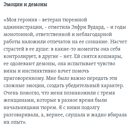
Эмоции и демоны
«Моя героиня – ветеран тюремной
администрации, - отметила Элфри Вудард, – и годы
монотонной, ответственной и неблагодарной
работы наложили отпечаток на ее сознание. Насчет
страстей в ее душе: в какие-то моменты она себя
контролирует, в другие – нет. Ей снятся кошмары,
ее одолевают демоны, она испытывает чувство
вины и инстинктивно хочет помочь
приговоренному. Мне было важно передать эти
сложные эмоции, создать убедительный характер.
Очень помогло, что меня познакомили с тремя
женщинами, которые в разное время были
начальницами тюрем. Я с ними подолгу
разговаривала, а, вернее, слушала и жадно вбирала
их опыт».