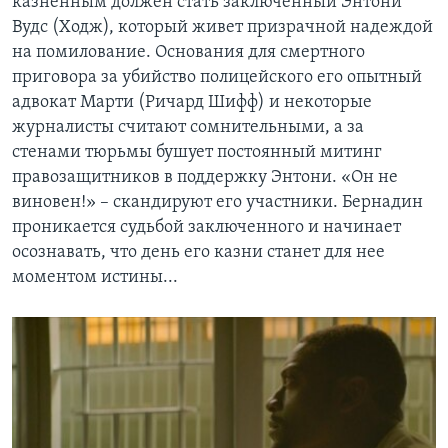
казненным должен стать заключенный Энтони
Вудс (Ходж), который живет призрачной надеждой
на помилование. Основания для смертного
приговора за убийство полицейского его опытный
адвокат Марти (Ричард Шифф) и некоторые
журналисты считают сомнительными, а за
стенами тюрьмы бушует постоянный митинг
правозащитников в поддержку Энтони. «Он не
виновен!» – скандируют его участники. Бернадин
проникается судьбой заключенного и начинает
осознавать, что день его казни станет для нее
моментом истины...