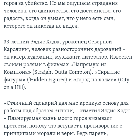
героя за убийство. Но мы ощущаем страдания
человека, его одиночество, его достоинство, его
радость, когда он узнает, что у него есть сын,
которого он никогда не видел.
33-летний Элдис Ходж, уроженец Северной
Каролины, человек разносторонних дарований –
он актер, художник, музыкант, литератор. Известен
своими ролями в фильмах «Напрямую из
Комптона» (Straight Outta Compton), «Скрытые
фигуры» ('Hidden Figures) и «Город на холме» (City
on a Hill).
«Отличный сценарий дал мне крепкую основу для
работы над образом Энтони, – отметил Элдис Ходж.
– Планируемая казнь моего героя вызывает
протесты, потому что вступает в противоречие с
принципами морали и веры. Ведь парень,