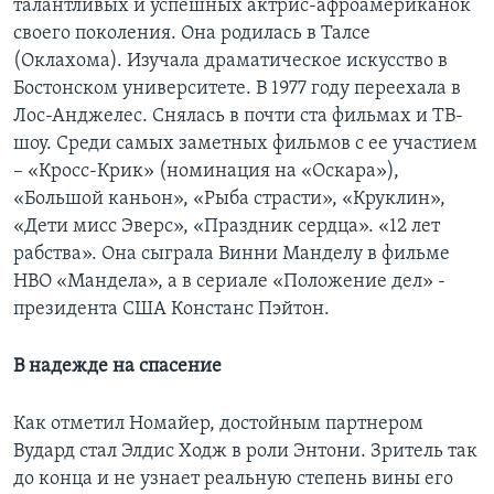
талантливых и успешных актрис-афроамериканок
своего поколения. Она родилась в Талсе
(Оклахома). Изучала драматическое искусство в
Бостонском университете. В 1977 году переехала в
Лос-Анджелес. Снялась в почти ста фильмах и ТВ-
шоу. Среди самых заметных фильмов с ее участием
– «Кросс-Крик» (номинация на «Оскара»),
«Большой каньон», «Рыба страсти», «Круклин»,
«Дети мисс Эверс», «Праздник сердца». «12 лет
рабства». Она сыграла Винни Манделу в фильме
HBO «Мандела», а в сериале «Положение дел» -
президента США Констанс Пэйтон.
В надежде на спасение
Как отметил Номайер, достойным партнером
Вудард стал Элдис Ходж в роли Энтони. Зритель так
до конца и не узнает реальную степень вины его