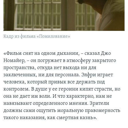
Кадр из фильма «Помилование»
«Фильм снят на одном дыхании, – сказал Джо
Номайер, – он погружает в атмосферу закрытого
пространства, откуда нет выхода ни для
заключенных, ни для персонала. Элфри играет
человека, который привык все держать под
контролем. В душе у ее героини кипят страсти, но
она не дает им воли. И что характерно, нам не
навязывают определенного мнения. Зрители
должны сами ощутить моральную правомерность
такого наказания, как смертная казнь».