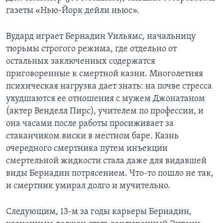
газеты «Нью-Йорк дейли ньюс».
Вудард играет Бернадин Уильямс, начальницу
тюрьмы строгого режима, где отдельно от
остальных заключенных содержатся
приговоренные к смертной казни. Многолетняя
психическая нагрузка дает знать: на почве стресса
ухудшаются ее отношения с мужем Джонатаном
(актер Венделл Пирс), учителем по профессии, и
она часами после работы просиживает за
стаканчиком виски в местном баре. Казнь
очередного смертника путем инъекции
смертельной жидкости стала даже для видавшей
виды Бернадин потрясением. Что-то пошло не так,
и смертник умирал долго и мучительно.
Следующим, 13-м за годы карьеры Бернадин,