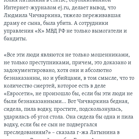
Юлия Латынина в статье, опубликованной
Интернет-журналом ej.ru, делает вывод, что
Людмила Чичваркина, тяжело переживавшая
драму ее сына, была убита. А сотрудники
управления «К» МВД РФ не только вымогатели и
бандиты.
«Все эти люди являются не только мошенниками,
не только преступниками, причем, это доказано и
задокументировано, хотя они и абсолютно
безнаказанны, но и убийцами, в том смысле, что то
количество смертей, которое есть в деле
«Евросети», не произошло бы, если бы эти люди не
были безнаказанными... Вот Чичваркина бедная,
сидела, пила водку, простите, подскользнулась,
ударилась об угол стола. Она сидела бы одна и пила
водку, если бы ее сын не подвергался
преследованиям?» – сказала г-жа Латынина в