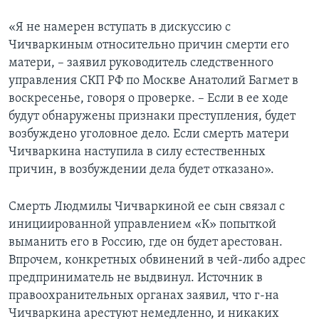
«Я не намерен вступать в дискуссию с
Чичваркиным относительно причин смерти его
матери, – заявил руководитель следственного
управления СКП РФ по Москве Анатолий Багмет в
воскресенье, говоря о проверке. – Если в ее ходе
будут обнаружены признаки преступления, будет
возбуждено уголовное дело. Если смерть матери
Чичваркина наступила в силу естественных
причин, в возбуждении дела будет отказано».
Смерть Людмилы Чичваркиной ее сын связал с
инициированной управлением «К» попыткой
выманить его в Россию, где он будет арестован.
Впрочем, конкретных обвинений в чей-либо адрес
предприниматель не выдвинул. Источник в
правоохранительных органах заявил, что г-на
Чичваркина арестуют немедленно, и никаких