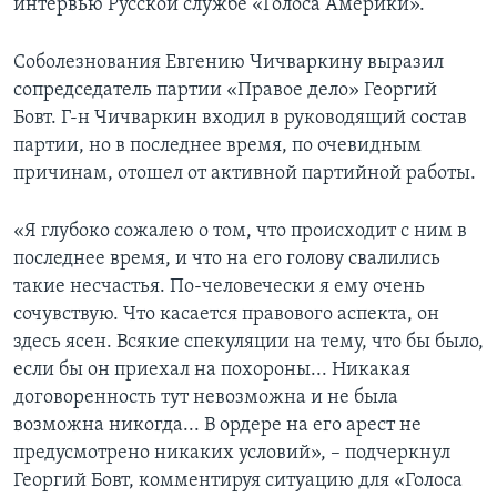
интервью Русской службе «Голоса Америки».
Соболезнования Евгению Чичваркину выразил
сопредседатель партии «Правое дело» Георгий
Бовт. Г-н Чичваркин входил в руководящий состав
партии, но в последнее время, по очевидным
причинам, отошел от активной партийной работы.
«Я глубоко сожалею о том, что происходит с ним в
последнее время, и что на его голову свалились
такие несчастья. По-человечески я ему очень
сочувствую. Что касается правового аспекта, он
здесь ясен. Всякие спекуляции на тему, что бы было,
если бы он приехал на похороны... Никакая
договоренность тут невозможна и не была
возможна никогда... В ордере на его арест не
предусмотрено никаких условий», – подчеркнул
Георгий Бовт, комментируя ситуацию для «Голоса