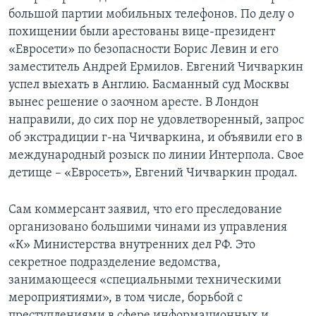
большой партии мобильных телефонов. По делу о
похищении были арестованы вице-президент
«Евросети» по безопасности Борис Левин и его
заместитель Андрей Ермилов. Евгений Чичваркин
успел выехать в Англию. Басманный суд Москвы
вынес решение о заочном аресте. В Лондон
направили, до сих пор не удовлетворенный, запрос
об экстрадиции г-на Чичваркина, и объявили его в
международный розыск по линии Интерпола. Свое
детище – «Евросеть», Евгений Чичваркин продал.
Сам коммерсант заявил, что его преследование
организовано большими чинами из управления
«К» Министерства внутренних дел РФ. Это
секретное подразделение ведомства,
занимающееся «специальными техническими
мероприятиями», в том числе, борьбой с
преступлениями в сфере информационных и