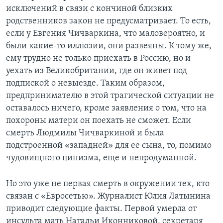
исключений в связи с кончиной близких
родственников закон не предусматривает. То есть,
если у Евгения Чичваркина, что маловероятно, и
были какие-то иллюзии, они развеяны. К тому же,
ему трудно не только приехать в Россию, но и
уехать из Великобритании, где он живет под
подпиской о невыезде. Таким образом,
предпринимателю в этой трагической ситуации не
оставалось ничего, кроме заявления о том, что на
похороны матери он поехать не сможет. Если
смерть Людмилы Чичваркиной и была
подстроенной «западней» для ее сына, то, помимо
чудовищного цинизма, еще и непродуманной.
Но это уже не первая смерть в окружении тех, кто
связан с «Евросетью». Журналист Юлия Латынина
приводит следующие факты. Первой умерла от
инсульта мать Натальи Иконниковой, секретаря