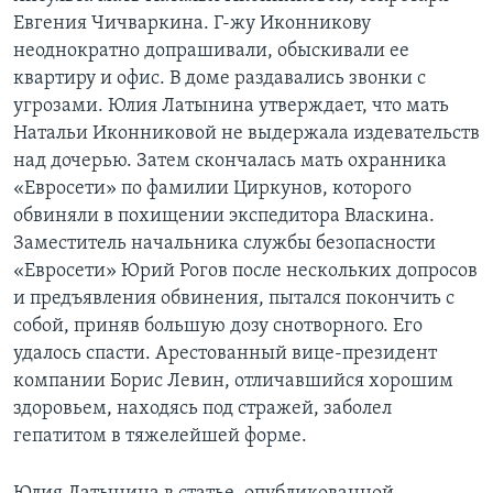
Евгения Чичваркина. Г-жу Иконникову
неоднократно допрашивали, обыскивали ее
квартиру и офис. В доме раздавались звонки с
угрозами. Юлия Латынина утверждает, что мать
Натальи Иконниковой не выдержала издевательств
над дочерью. Затем скончалась мать охранника
«Евросети» по фамилии Циркунов, которого
обвиняли в похищении экспедитора Власкина.
Заместитель начальника службы безопасности
«Евросети» Юрий Рогов после нескольких допросов
и предъявления обвинения, пытался покончить с
собой, приняв большую дозу снотворного. Его
удалось спасти. Арестованный вице-президент
компании Борис Левин, отличавшийся хорошим
здоровьем, находясь под стражей, заболел
гепатитом в тяжелейшей форме.