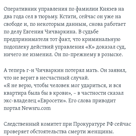
Оперативник управления по фамилии Князев на
два года сел в тюрьму. Кстати, сейчас он уже на
свободе и, по некоторым данным, снова работает
по делу Евгения Чичваркина. В судьбе
предпринимателя тот факт, что криминальную
подоплеку действий управления «К» доказал суд,
ничего не изменил. Он по-прежнему в розыске.
А теперь г-н Чичваркин потерял мать. Он заявил,
что не верит в несчастный случай.
«Я не верю, чтобы человек мог удариться, и вся
квартира была бы в крови», – в частности сказал
экс-владелец «Евросети». Его слова приводит
портал Newsru.com
Следственный комитет при Прокуратуре РФ сейчас
проверяет обстоятельства смерти женщины.