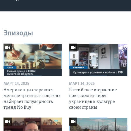
Эпизоды
МАРТ 14, 2025
МАРТ 14, 2025
Американцы стараются
Российское вторжение
меньше тратить: в соцсетях
повысило интерес
набирает популярность
украинцев к культуре
тренд No Buy
своей страны