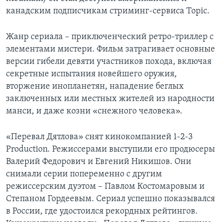
канадским подписчикам стриминг-сервиса Topic.
Жанр сериала – приключенческий ретро-триллер с
элементами мистери. Фильм затрагивает основные
версии гибели девяти участников похода, включая
секретные испытания новейшего оружия,
вторжение инопланетян, нападение беглых
заключенных или местных жителей из народности
манси, и даже козни «снежного человека».
«Перевал Дятлова» снят кинокомпанией 1-2-3
Production. Режиссерами выступили его продюсеры
Валерий Федорович и Евгений Никишов. Они
снимали серии попеременно с другим
режиссерским дуэтом – Павлом Костомаровым и
Степаном Гордеевым. Сериал успешно показывался
в России, где удостоился рекордных рейтингов.