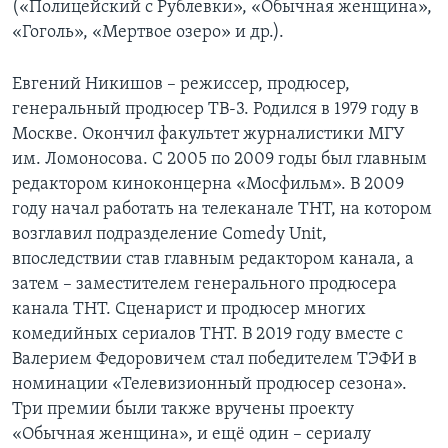
(«Полицейский с Рублевки», «Обычная женщина»,
«Гоголь», «Мертвое озеро» и др.).
Евгений Никишов – режиссер, продюсер,
генеральный продюсер ТВ-3. Родился в 1979 году в
Москве. Окончил факультет журналистики МГУ
им. Ломоносова. С 2005 по 2009 годы был главным
редактором киноконцерна «Мосфильм». В 2009
году начал работать на телеканале ТНТ, на котором
возглавил подразделение Comedy Unit,
впоследствии став главным редактором канала, а
затем – заместителем генерального продюсера
канала ТНТ. Сценарист и продюсер многих
комедийных сериалов ТНТ. В 2019 году вместе с
Валерием Федоровичем стал победителем ТЭФИ в
номинации «Телевизионный продюсер сезона».
Три премии были также вручены проекту
«Обычная женщина», и ещё один – сериалу