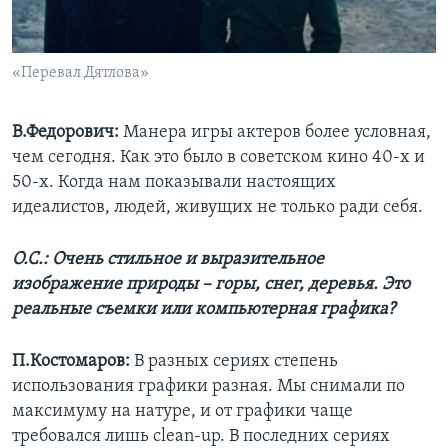
«Перевал Дятлова»
В.Федорович:
Манера игры актеров более условная,
чем сегодня. Как это было в советском кино 40-х и
50-х. Когда нам показывали настоящих
идеалистов, людей, живущих не только ради себя.
О.С.: Очень стильное и выразительное
изображение природы – горы, снег, деревья. Это
реальные съемки или компьютерная графика?
П.Костомаров:
В разных сериях степень
использования графики разная. Мы снимали по
максимуму на натуре, и от графики чаще
требовался лишь clean-up. В последних сериях