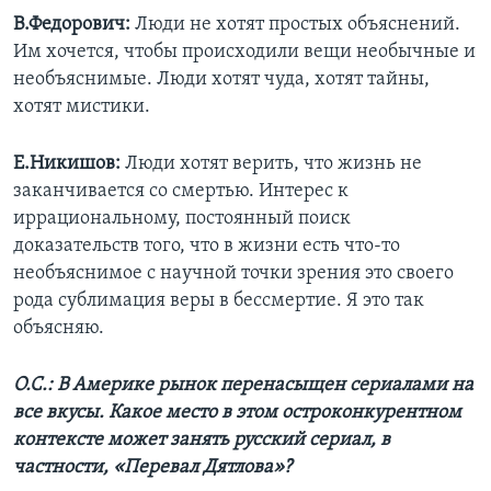
В.Федорович:
Люди не хотят простых объяснений.
Им хочется, чтобы происходили вещи необычные и
необъяснимые. Люди хотят чуда, хотят тайны,
хотят мистики.
Е.Никишов:
Люди хотят верить, что жизнь не
заканчивается со смертью. Интерес к
иррациональному, постоянный поиск
доказательств того, что в жизни есть что-то
необъяснимое с научной точки зрения это своего
рода сублимация веры в бессмертие. Я это так
объясняю.
О.С.: В Америке рынок перенасыщен сериалами на
все вкусы. Какое место в этом остроконкурентном
контексте может занять русский сериал, в
частности, «Перевал Дятлова»?