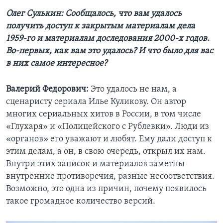
Олег Сулькин: Сообщалось, что вам удалось
получить доступ к закрытым материалам дела
1959-го и материалам доследования 2000-х годов.
Во-первых, как вам это удалось? И что было для вас
в них самое интересное?
Валерий Федорович:
Это удалось не нам, а
сценаристу сериала Илье Куликову. Он автор
многих сериальных хитов в России, в том числе
«Глухаря» и «Полицейского с Рублевки». Люди из
«органов» его уважают и любят. Ему дали доступ к
этим делам, а он, в свою очередь, открыл их нам.
Внутри этих записок и материалов заметны
внутренние противоречия, разные несоответствия.
Возможно, это одна из причин, почему появилось
такое громадное количество версий.