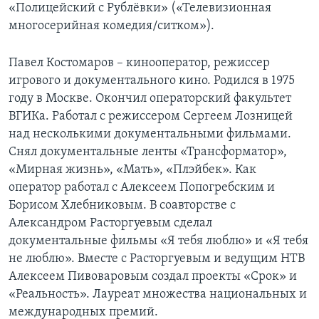
«Полицейский с Рублёвки» («Телевизионная
многосерийная комедия/ситком»).
Павел Костомаров – кинооператор, режиссер
игрового и документального кино. Родился в 1975
году в Москве. Окончил операторский факультет
ВГИКа. Работал с режиссером Сергеем Лозницей
над несколькими документальными фильмами.
Снял документальные ленты «Трансформатор»,
«Мирная жизнь», «Мать», «Плэйбек». Как
оператор работал с Алексеем Попогребским и
Борисом Хлебниковым. В соавторстве с
Александром Расторгуевым сделал
документальные фильмы «Я тебя люблю» и «Я тебя
не люблю». Вместе с Расторгуевым и ведущим НТВ
Алексеем Пивоваровым создал проекты «Срок» и
«Реальность». Лауреат множества национальных и
международных премий.