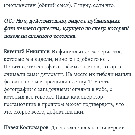
инопланетян (общий смех). Я шучу, если что.
О.С.: Но я, действительно, видел в публикациях
фото некоего существа, идущего по снегу, который
похож на снежного человека.
Евгений Никишов:
В официальных материалах,
которые мы видели, ничего подобного нет.
Понятно, что есть фотографии с пленок, которые
снимали сами дятловцы. На месте их гибели нашли
фотоаппараты и проявили пленку. Там есть
фотографии с загадочными огнями в небе, о
которых все говорят. Паша как оператор-
постановщик в прошлом может подтвердить, что
это, скорее всего, дефект пленки.
Павел Костомаров:
Да, я склоняюсь к этой версии.