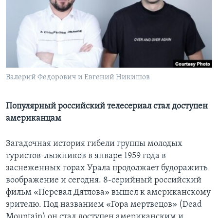
Learning English
СОЦИАЛЬНЫЕ СЕТИ
Валерий Федорович и Евгений Никишов
Языки
Популярный российский телесериал стал доступен
американцам
Загадочная история гибели группы молодых
туристов-лыжников в январе 1959 года в
заснеженных горах Урала продолжает будоражить
воображение и сегодня. 8-серийный российский
фильм «Перевал Дятлова» вышел к американскому
зрителю. Под названием «Гора мертвецов» (Dead
Mountain) он стал доступен американским и