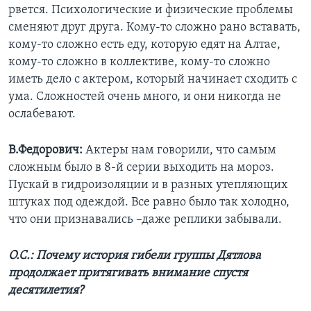
рвется. Психологические и физические проблемы
сменяют друг друга. Кому-то сложно рано вставать,
кому-то сложно есть еду, которую едят на Алтае,
кому-то сложно в коллективе, кому-то сложно
иметь дело с актером, который начинает сходить с
ума. Сложностей очень много, и они никогда не
ослабевают.
В.Федорович:
Актеры нам говорили, что самым
сложным было в 8-й серии выходить на мороз.
Пускай в гидроизоляции и в разных утепляющих
штуках под одеждой. Все равно было так холодно,
что они признавались –даже реплики забывали.
О.С.: Почему история гибели группы Дятлова
продолжает притягивать внимание спустя
десятилетия?