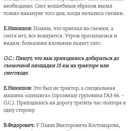
необходимо. Снег волшебным образом выпал
только накануне того дня, когда начались съемки.
Е.Никишов:
Помню, что приехал на съемки, а
снега нет, все волнуются. Утром просыпаемся и
видим: большими хлопьями падает снег.
О.С.: Пишут, что вам приходилось добираться до
съемочной площадки 15 км на тракторе или
снегоходе.
Е.Никишов:
Это был не трактор, а специальная
машина «шишига» (прозвище грузовика ГАЗ 66. –
О.С.). Приходилось на дорогу тратить час-полтора в
одну сторону.
В.Федорович:
У Павла Викторовича Костомарова,