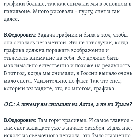
графики больше, так как снимали мы в основном в
павильоне. Много рисовали – пургу, снег и так
далее.
В.Федорович:
Задача графики и была в том, чтобы
она осталась незаметной. Это не тот случай, когда
графика должна поражать воображение и
отвлекать внимание на себя. Все должно быть
максимально естественно и похоже на реальность.
В тот год, когда мы снимали, в России выпало очень
мало снега. Удивительно, но факт. Так что снег,
который вы видите, это, во многом, графика.
О.С.: А почему вы снимали на Алтае, а не на Урале?
В.Федорович:
Там горы красивые. И самое главное –
там снег выпадает уже в начале октября. И для нас,
исходя из съёмочного периода, это было жизненно