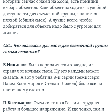
который сейчас с нами на Zoom, есть принцип
выбора объектов. Если объект находится в удобной
доступности для съемочной группы, значит, он
плохой (общий смех). А лучше всего, чтобы
добираться для объекта надо было с угрозой для
жизни.
О.С.: Что оказалось для вас и для съемочной группы
самым сложным?
Е.Никишов:
Было периодически холодно, и я
страдал от ночных смен. Ну это каждый может
сказать. А вот у ребят на 8-й серии (режиссеры
Павел Костомаров и Степан Гордеев) было все по-
настоящему сложно.
П.Костомаров:
Съемки кино в России – трудная
работа и большое напряжение. И где тонко, там и