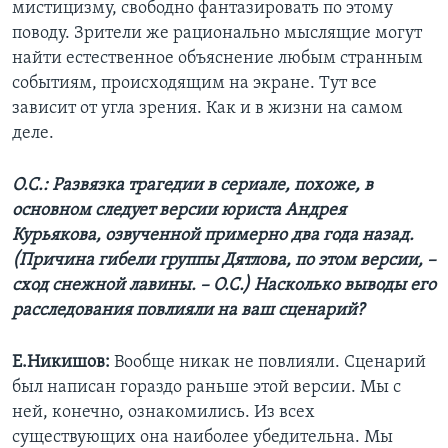
мистицизму, свободно фантазировать по этому
поводу. Зрители же рационально мыслящие могут
найти естественное объяснение любым странным
событиям, происходящим на экране. Тут все
зависит от угла зрения. Как и в жизни на самом
деле.
О.С.: Развязка трагедии в сериале, похоже, в
основном следует версии юриста Андрея
Курьякова, озвученной примерно два года назад.
(Причина гибели группы Дятлова, по этом версии, –
сход снежной лавины. – О.С.) Насколько выводы его
расследования повлияли на ваш сценарий?
Е.Никишов:
Вообще никак не повлияли. Сценарий
был написан гораздо раньше этой версии. Мы с
ней, конечно, ознакомились. Из всех
существующих она наиболее убедительна. Мы