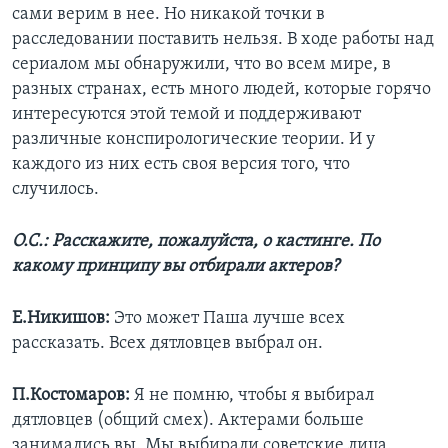
сами верим в нее. Но никакой точки в
расследовании поставить нельзя. В ходе работы над
сериалом мы обнаружили, что во всем мире, в
разных странах, есть много людей, которые горячо
интересуются этой темой и поддерживают
различные конспирологические теории. И у
каждого из них есть своя версия того, что
случилось.
О.С.: Расскажите, пожалуйста, о кастинге. По
какому принципу вы отбирали актеров?
Е.Никишов:
Это может Паша лучше всех
рассказать. Всех дятловцев выбрал он.
П.Костомаров:
Я не помню, чтобы я выбирал
дятловцев (общий смех). Актерами больше
занимались вы. Мы выбирали советские лица.