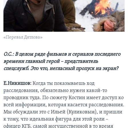
«Перевал Дятлова»
О.С.: В целом ряде фильмов и сериалов последнего
времени главный герой – представитель
спецслужб. Это что, негласный пропуск на экран?
Е.Никишов:
Когда ты показываешь ход
расследования, обязательно нужен какой-то
проводник туда. По сюжету Костин имеет доступ ко
всей информации, которая касается расследования.
Мы обсуждали это с Ильей (Куликовым), и пришли
к тому, что идеальная фигура для этой роли –
офицер КГБ, самой могущественной в то время