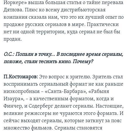
Йоркере» вышла большая статья о тайне перевала
Дятлова. Плюс ко всему дистрибьюторская
компания сказала нам, что это их лучший опыт по
продаже русских сериалов в мире. Практически
нет ни одной территории, куда сериал не был бы
продан.
О.С.: Попали в точку... В последнее время сериалы,
похоже, стали теснить кино. Почему?
П.Костомаров:
Это вопрос к зрителю. Зритель стал
воспринимать сериальный формат не как раньше
низкопробным – «Санта-Барбара», «Рабыня
Изаура», – а качественным форматом, когда и
Финчер, и Содерберг делают сериалы. Настоящие,
великие режиссеры не чураются этого формата. И
сейчас выходят сериалы, которые заткнут за пояс
множество фильмов. Сериалы становятся