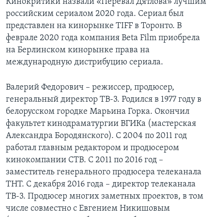
Кинокритики назвали «Перевал Дятлова» лучшим
российским сериалом 2020 года. Сериал был
представлен на кинорынке TIFF в Торонто. В
феврале 2020 года компания Beta Film приобрела
на Берлинском кинорынке права на
международную дистрибуцию сериала.
Валерий Федорович – режиссер, продюсер,
генеральный директор ТВ-3. Родился в 1977 году в
белорусском городке Марьина Горка. Окончил
факультет кинодраматургии ВГИКа (мастерская
Александра Бородянского). С 2004 по 2011 год
работал главным редактором и продюсером
кинокомпании СТВ. С 2011 по 2016 год –
заместитель генерального продюсера телеканала
ТНТ. С декабря 2016 года – директор телеканала
ТВ-3. Продюсер многих заметных проектов, в том
числе совместно с Евгением Никишовым