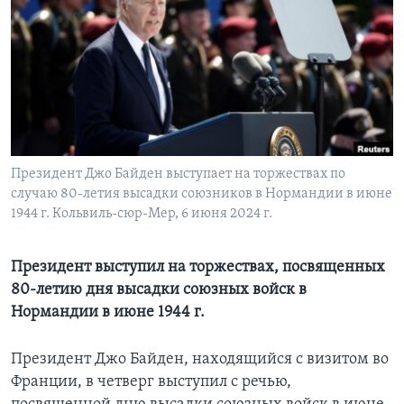
Learning English
СОЦИАЛЬНЫЕ СЕТИ
Языки
Президент Джо Байден выступает на торжествах по
случаю 80-летия высадки союзников в Нормандии в июне
1944 г. Кольвиль-сюр-Мер, 6 июня 2024 г.
Президент выступил на торжествах, посвященных
80-летию дня высадки союзных войск в
Нормандии в июне 1944 г.
Президент Джо Байден, находящийся с визитом во
Франции, в четверг выступил с речью,