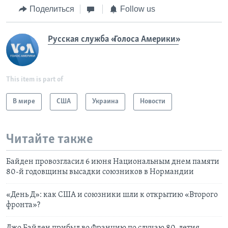
Поделиться
Follow us
Русская служба «Голоса Америки»
This item is part of
В мире
США
Украина
Новости
Читайте также
Байден провозгласил 6 июня Национальным днем памяти
80-й годовщины высадки союзников в Нормандии
«День Д»: как США и союзники шли к открытию «Второго
фронта»?