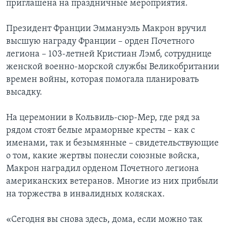
приглашена на праздничные мероприятия.
Президент Франции Эммануэль Макрон вручил
высшую награду Франции – орден Почетного
легиона – 103-летней Кристиан Лэмб, сотруднице
женской военно-морской службы Великобритании
времен войны, которая помогала планировать
высадку.
На церемонии в Кольвиль-сюр-Мер, где ряд за
рядом стоят белые мраморные кресты – как с
именами, так и безымянные – свидетельствующие
о том, какие жертвы понесли союзные войска,
Макрон наградил орденом Почетного легиона
американских ветеранов. Многие из них прибыли
на торжества в инвалидных колясках.
«Сегодня вы снова здесь, дома, если можно так