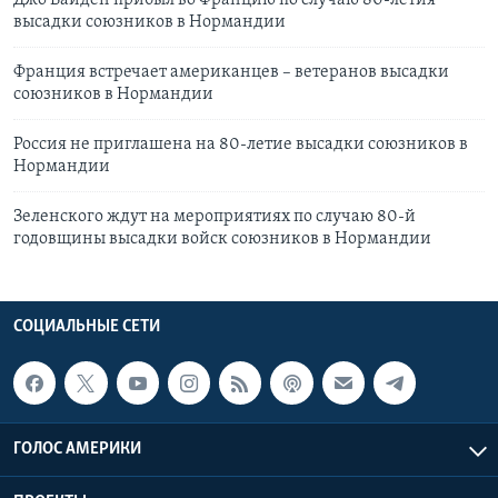
Джо Байден прибыл во Францию по случаю 80-летия
высадки союзников в Нормандии
Франция встречает американцев – ветеранов высадки
союзников в Нормандии
Россия не приглашена на 80-летие высадки союзников в
Нормандии
Зеленского ждут на мероприятиях по случаю 80-й
годовщины высадки войск союзников в Нормандии
СОЦИАЛЬНЫЕ СЕТИ
ГОЛОС АМЕРИКИ