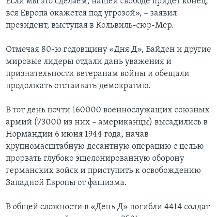
Если мы это сделаем, нашей свободе придет конец,
вся Европа окажется под угрозой», – заявил
президент, выступая в Кольвиль-сюр-Мер.
Отмечая 80-ю годовщину «Дня Д», Байден и другие
мировые лидеры отдали дань уважения и
признательности ветеранам войны и обещали
продолжать отстаивать демократию.
В тот день почти 160000 военнослужащих союзных
армий (73000 из них – американцы) высадились в
Нормандии 6 июня 1944 года, начав
крупномасштабную десантную операцию с целью
прорвать глубоко эшелонированную оборону
германских войск и приступить к освобождению
Западной Европы от фашизма.
В общей сложности в «День Д» погибли 4414 солдат