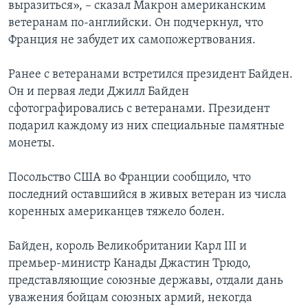
выразиться», – сказал Макрон американским
ветеранам по-английски. Он подчеркнул, что
Франция не забудет их самопожертвования.
Ранее с ветеранами встретился президент Байден.
Он и первая леди Джилл Байден
сфотографировались с ветеранами. Президент
подарил каждому из них специальные памятные
монеты.
Посольство США во Франции сообщило, что
последний оставшийся в живых ветеран из числа
коренных американцев тяжело болен.
Байден, король Великобритании Карл III и
премьер-министр Канады Джастин Трюдо,
представляющие союзные державы, отдали дань
уважения бойцам союзных армий, некогда