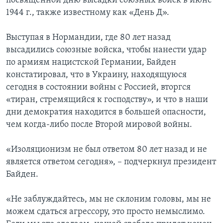
посвященной дню высадки союзных войск в июне
1944 г., также известному как «День Д».
Выступая в Нормандии, где 80 лет назад
высадились союзные войска, чтобы нанести удар
по армиям нацистской Германии, Байден
констатировал, что в Украину, находящуюся
сегодня в состоянии войны с Россией, вторгся
«тиран, стремящийся к господству», и что в наши
дни демократия находится в большей опасности,
чем когда-либо после Второй мировой войны.
«Изоляционизм не был ответом 80 лет назад и не
является ответом сегодня», – подчеркнул президент
Байден.
«Не заблуждайтесь, мы не склоним головы, мы не
можем сдаться агрессору, это просто немыслимо.