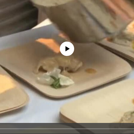
No media source currently available