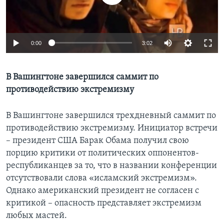
Learning English
0:00
3:02
СОЦИАЛЬНЫЕ СЕТИ
В Вашингтоне завершился саммит по
противодействию экстремизму
Языки
В Вашингтоне завершился трехдневный саммит по
противодействию экстремизму. Инициатор встречи
– президент США Барак Обама получил свою
порцию критики от политических оппонентов-
республиканцев за то, что в названии конференции
отсутствовали слова «исламский экстремизм».
Однако американский президент не согласен с
критикой – опасность представляет экстремизм
любых мастей.