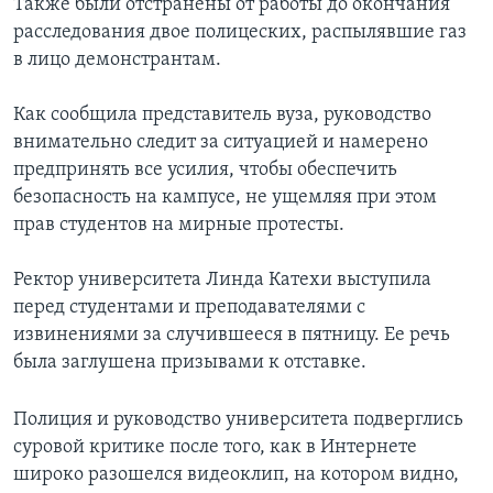
Также были отстранены от работы до окончания
расследования двое полицеских, распылявшие газ
в лицо демонстрантам.
Как сообщила представитель вуза, руководство
внимательно следит за ситуацией и намерено
предпринять все усилия, чтобы обеспечить
безопасность на кампусе, не ущемляя при этом
прав студентов на мирные протесты.
Ректор университета Линда Катехи выступила
перед студентами и преподавателями с
извинениями за случившееся в пятницу. Ее речь
была заглушена призывами к отставке.
Полиция и руководство университета подверглись
суровой критике после того, как в Интернете
широко разошелся видеоклип, на котором видно,