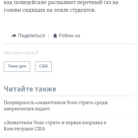
как полицейские распыляют перечный газ на
головы сидящих на земле студентов.
Поделиться
Follow us
This item is part of
Темы дня
США
Читайте также
Популярность «захватчиков Уолл-стрит» среди
американцев падает
«Захватчики Уолл-стрит» и первая поправка к
Конституции США