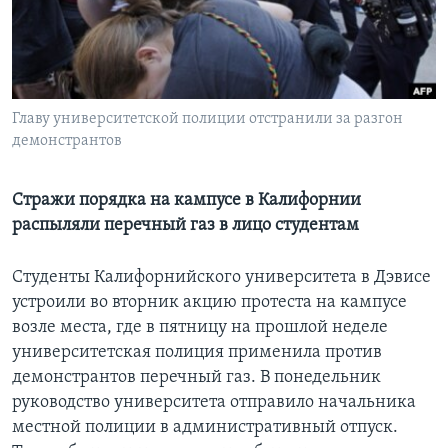
Learning English
СОЦИАЛЬНЫЕ СЕТИ
Главу университетской полиции отстранили за разгон
демонстрантов
Языки
Стражи порядка на кампусе в Калифорнии
распыляли перечный газ в лицо студентам
Студенты Калифорнийского университета в Дэвисе
устроили во вторник акцию протеста на кампусе
возле места, где в пятницу на прошлой неделе
университетская полиция применила против
демонстрантов перечный газ. В понедельник
руководство университета отправило начальника
местной полиции в административный отпуск.