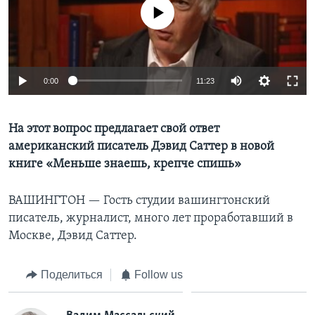
No media source currently available
Learning English
СОЦИАЛЬНЫЕ СЕТИ
0:00
11:23
Языки
На этот вопрос предлагает свой ответ
американский писатель Дэвид Саттер в новой
книге «Меньше знаешь, крепче спишь»
ВАШИНГТОН —
Гость студии вашингтонский
писатель, журналист, много лет проработавший в
Москве, Дэвид Саттер.
Поделиться
Follow us