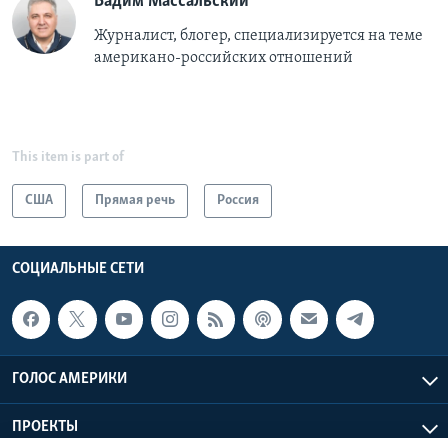
Вадим Массальский
Журналист, блогер, специализируется на теме
американо-российских отношений
This item is part of
США
Прямая речь
Россия
СОЦИАЛЬНЫЕ СЕТИ
ГОЛОС АМЕРИКИ
ПРОЕКТЫ