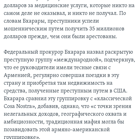
долларов за медицинские услуги, которые никто на
самом деле не оказывал, и никто не получал. По
словам Бхарары, преступники успели
мошенническим путем получить 35 миллионов
долларов прежде, чем они были арестованы.
Федеральный прокурор Бхарара назвал раскрытую
преступную группу «международной», подчеркнув,
что ее руководители имели тесные связи с
Арменией, регулярно совершая поездки в эту
страну и приобретая там недвижимость на
средства, полученные преступным путем в США.
Бхарара сравнил эту группировку с «классической
Cosa Nostra», добавив, однако, что «с точки зрения
нелегальных доходов, географического охвата и
амбициозности, традиционная мафия могла бы
позавидовать этой армяно-американской
группировке».