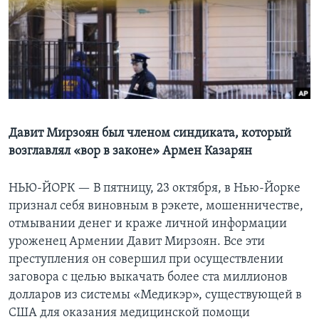
Learning English
СОЦИАЛЬНЫЕ СЕТИ
Языки
Давит Мирзоян был членом синдиката, который
возглавлял «вор в законе» Армен Казарян
НЬЮ-ЙОРК —
В пятницу, 23 октября, в Нью-Йорке
признал себя виновным в рэкете, мошенничестве,
отмывании денег и краже личной информации
уроженец Армении Давит Мирзоян. Все эти
преступления он совершил при осуществлении
заговора с целью выкачать более ста миллионов
долларов из системы «Медикэр», существующей в
США для оказания медицинской помощи