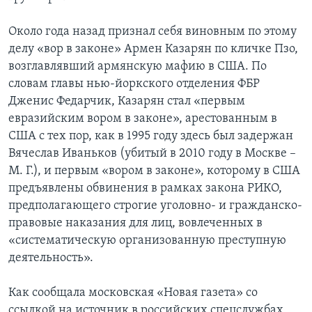
Около года назад признал себя виновным по этому
делу «вор в законе» Армен Казарян по кличке Пзо,
возглавлявший армянскую мафию в США. По
словам главы нью-йоркского отделения ФБР
Дженис Федарчик, Казарян стал «первым
евразийским вором в законе», арестованным в
США с тех пор, как в 1995 году здесь был задержан
Вячеслав Иваньков (убитый в 2010 году в Москве –
М. Г.), и первым «вором в законе», которому в США
предъявлены обвинения в рамках закона РИКО,
предполагающего строгие уголовно- и гражданско-
правовые наказания для лиц, вовлеченных в
«систематическую организованную преступную
деятельность».
Как сообщала московская «Новая газета» со
ссылкой на источник в российских спецслужбах,