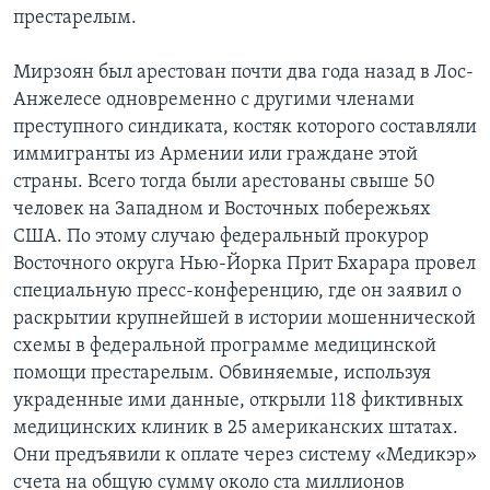
престарелым.
Мирзоян был арестован почти два года назад в Лос-
Анжелесе одновременно с другими членами
преступного синдиката, костяк которого составляли
иммигранты из Армении или граждане этой
страны. Всего тогда были арестованы свыше 50
человек на Западном и Восточных побережьях
США. По этому случаю федеральный прокурор
Восточного округа Нью-Йорка Прит Бхарара провел
специальную пресс-конференцию, где он заявил о
раскрытии крупнейшей в истории мошеннической
схемы в федеральной программе медицинской
помощи престарелым. Обвиняемые, используя
украденные ими данные, открыли 118 фиктивных
медицинских клиник в 25 американских штатах.
Они предъявили к оплате через систему «Медикэр»
счета на общую сумму около ста миллионов