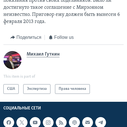
показания против своих подельников. Было ли
достигнуто такое соглашение с Мирзояном
неизвестно. Приговор ему должен быть вынесен 6
февраля 2013 года.
Поделиться
Follow us
Михаил Гуткин
This item is part of
США
Экспертиза
Права человека
СОЦИАЛЬНЫЕ СЕТИ