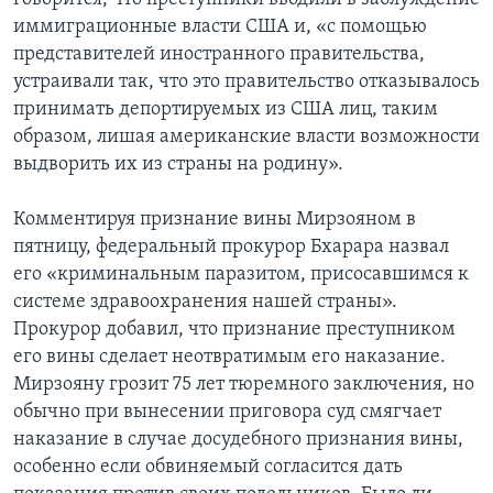
иммиграционные власти США и, «с помощью
представителей иностранного правительства,
устраивали так, что это правительство отказывалось
принимать депортируемых из США лиц, таким
образом, лишая американские власти возможности
выдворить их из страны на родину».
Комментируя признание вины Мирзояном в
пятницу, федеральный прокурор Бхарара назвал
его «криминальным паразитом, присосавшимся к
системе здравоохранения нашей страны».
Прокурор добавил, что признание преступником
его вины сделает неотвратимым его наказание.
Мирзояну грозит 75 лет тюремного заключения, но
обычно при вынесении приговора суд смягчает
наказание в случае досудебного признания вины,
особенно если обвиняемый согласится дать