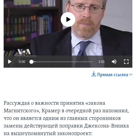
No media source currently available
0:00
1:01
Прямая ссылка
Рассуждая о важности принятия «закона
Магнитского», Крамер в очередной раз напомнил,
что он является одним из главных сторонников
замены действующей поправки Джексона-Вэника
на вышеупомянутый законопроект: