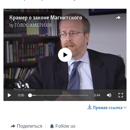
Крамер о законе Магнитского
by
ГОЛОС АМЕРИКИ
No media source currently available
0:00
0:44
Прямая ссылка
Поделиться
Follow us