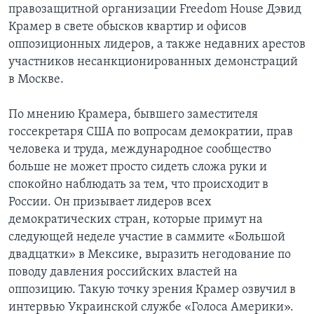
правозащитной организации Freedom House Дэвид
Крамер в свете обысков квартир и офисов
оппозиционных лидеров, а также недавних арестов
участников несанкционированных демонстраций
в Москве.
По мнению Крамера, бывшего заместителя
госсекретаря США по вопросам демократии, прав
человека и труда, международное сообщество
больше не может просто сидеть сложа руки и
спокойно наблюдать за тем, что происходит в
России. Он призывает лидеров всех
демократических стран, которые примут на
следующей неделе участие в саммите «Большой
двадцатки» в Мексике, выразить негодование по
поводу давления российских властей на
оппозицию. Такую точку зрения Крамер озвучил в
интервью Украинской службе «Голоса Америки».