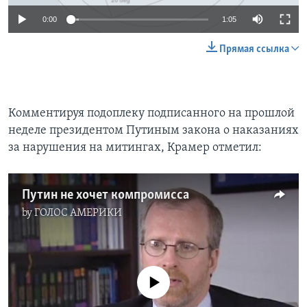
0:00
1:05
Прямая ссылка
Комментируя подоплеку подписанного на прошлой
неделе президентом Путиным закона о наказаниях
за нарушения на митингах, Крамер отметил:
Путин не хочет компромисса
by
ГОЛОС АМЕРИКИ
No media source currently available