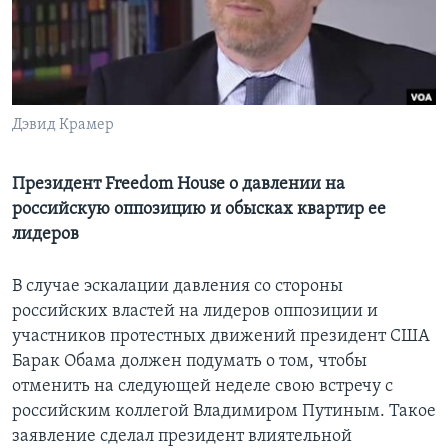
Learning English
СОЦИАЛЬНЫЕ СЕТИ
Дэвид Крамер
Языки
Президент Freedom House о давлении на
российскую оппозицию и обысках квартир ее
лидеров
В случае эскалации давления со стороны
российских властей на лидеров оппозиции и
участников протестных движений президент США
Барак Обама должен подумать о том, чтобы
отменить на следующей неделе свою встречу с
российским коллегой Владимиром Путиным. Такое
заявление сделал президент влиятельной