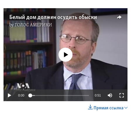
Белый дом должен осудить обыски
by
ГОЛОС АМЕРИКИ
No media source currently available
0:00
0:51
Прямая ссылка