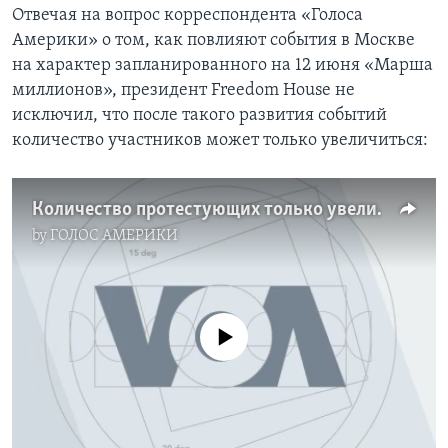
Отвечая на вопрос корреспондента «Голоса
Америки» о том, как повлияют события в Москве
на характер запланированного на 12 июня «Марша
миллионов», президент Freedom House не
исключил, что после такого развития событий
количество участников может только увеличиться:
Количество протестующих только увеличится
by
ГОЛОС АМЕРИКИ
No media source currently available