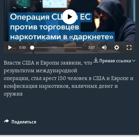
Learning English
No media source currently available
СОЦИАЛЬНЫЕ СЕТИ
0:00
3:07
Языки
Прямая ссылка
Власти США и Европы заявили, что
результатом международной
операции, стал арест 150 человек в США и Европе и
конфискация наркотиков, наличных денег и
оружия
Поделиться