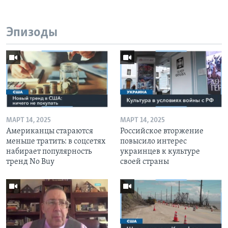
Эпизоды
МАРТ 14, 2025
МАРТ 14, 2025
Американцы стараются
Российское вторжение
меньше тратить: в соцсетях
повысило интерес
набирает популярность
украинцев к культуре
тренд No Buy
своей страны