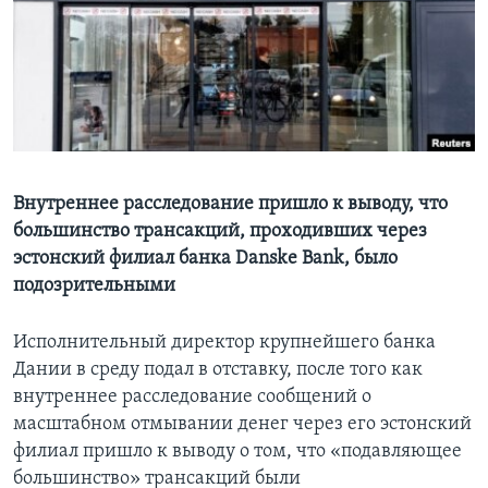
Learning English
СОЦИАЛЬНЫЕ СЕТИ
Языки
Внутреннее расследование пришло к выводу, что
большинство трансакций, проходивших через
эстонский филиал банка Danske Bank, было
подозрительными
Исполнительный директор крупнейшего банка
Дании в среду подал в отставку, после того как
внутреннее расследование сообщений о
масштабном отмывании денег через его эстонский
филиал пришло к выводу о том, что «подавляющее
большинство» трансакций были