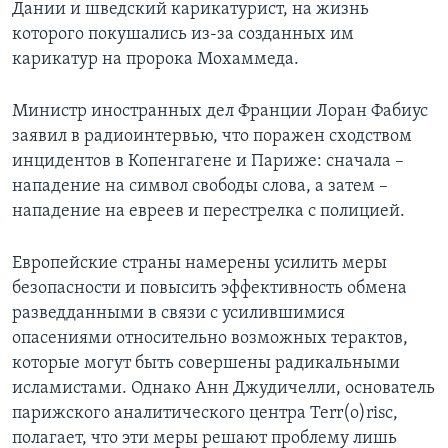
Дании и шведский карикатурист, на жизнь
которого покушались из-за созданных им
карикатур на пророка Мохаммеда.
Министр иностранных дел Франции Лоран Фабиус
заявил в радиоинтервью, что поражен сходством
инцидентов в Копенгагене и Париже: сначала –
нападение на символ свободы слова, а затем –
нападение на евреев и перестрелка с полицией.
Европейские страны намерены усилить меры
безопасности и повысить эффективность обмена
разведданными в связи с усилившимися
опасениями относительно возможных терактов,
которые могут быть совершены радикальными
исламистами. Однако Анн Джудичелли, основатель
парижского аналитического центра Terr(o)risc,
полагает, что эти меры решают проблему лишь