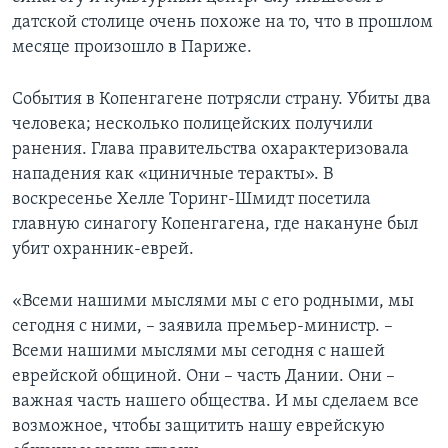
датской столице очень похоже на то, что в прошлом
месяце произошло в Париже.
События в Копенгагене потрясли страну. Убиты два
человека; несколько полицейских получили
ранения. Глава правительства охарактеризовала
нападения как «циничные теракты». В
воскресенье Хелле Торинг-Шмидт посетила
главную синагогу Копенгагена, где накануне был
убит охранник-еврей.
«Всеми нашими мыслями мы с его родными, мы
сегодня с ними, – заявила премьер-министр. –
Всеми нашими мыслями мы сегодня с нашей
еврейской общиной. Они – часть Дании. Они –
важная часть нашего общества. И мы сделаем все
возможное, чтобы защитить нашу еврейскую