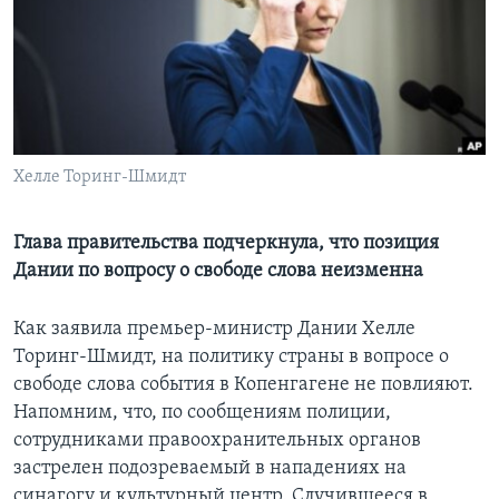
Learning English
СОЦИАЛЬНЫЕ СЕТИ
Хелле Торинг-Шмидт
Языки
Глава правительства подчеркнула, что позиция
Дании по вопросу о свободе слова неизменна
Как заявила премьер-министр Дании Хелле
Торинг-Шмидт, на политику страны в вопросе о
свободе слова события в Копенгагене не повлияют.
Напомним, что, по сообщениям полиции,
сотрудниками правоохранительных органов
застрелен подозреваемый в нападениях на
синагогу и культурный центр. Случившееся в