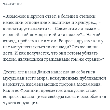
частично.
«Возможен и другой ответ, в большей степени
имеющий отношение к политике и культуре…, –
констатирует аналитик. – Совместим ли ислам с
европейской демократией и так далее?… На мой
взгляд, проблема не в этом. Вопрос в другом: как у
нас могут появляться такие люди? Это же наши
дети. И как получается, что они готовы убивать
людей, являющихся гражданами той же страны»?
Десять лет назад Дания навлекла на себя гнев
мусульман всего мира, возмущенных публикацией
карикатур, высмеивающих пророка Мохаммеда.
Как и во Франции, предметом дискуссий стали
вопросы, касающиеся свободы слова и оскорбления
чувств верующих.