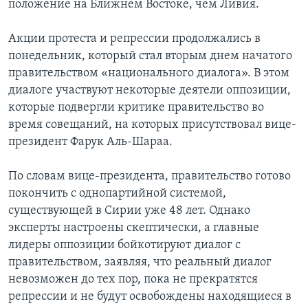
положение на Ближнем Востоке, чем Ливия.
Акции протеста и репрессии продолжались в
понедельник, который стал вторым днем начатого
правительством «национального диалога». В этом
диалоге участвуют некоторые деятели оппозиции,
которые подвергли критике правительство во
время совещаний, на которых присутствовал вице-
президент Фарук Аль-Шараа.
По словам вице-президента, правительство готово
покончить с однопартийной системой,
существующей в Сирии уже 48 лет. Однако
эксперты настроены скептически, а главные
лидеры оппозиции бойкотируют диалог с
правительством, заявляя, что реальный диалог
невозможен до тех пор, пока не прекратятся
репрессии и не будут освобождены находящиеся в