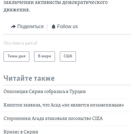
заключении активисты демократического
движения.
Поделиться
Follow us
This item is part of
Темы дня
В мире
США
Читайте также
Оппозиция Сирии собралась в Турции
Клинтон заявила, что Асад «не является незаменимым»
Сторонники Асада атаковали посольство США
Кризис в Сирии