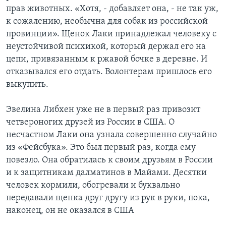
прав животных. «Хотя, - добавляет она, - не так уж,
к сожалению, необычна для собак из российской
провинции». Щенок Лаки принадлежал человеку с
неустойчивой психикой, который держал его на
цепи, привязанным к ржавой бочке в деревне. И
отказывался его отдать. Волонтерам пришлось его
выкупить.
Эвелина Либхен уже не в первый раз привозит
четвероногих друзей из России в США. О
несчастном Лаки она узнала совершенно случайно
из «Фейсбука». Это был первый раз, когда ему
повезло. Она обратилась к своим друзьям в России
и к защитникам далматинов в Майами. Десятки
человек кормили, обогревали и буквально
передавали щенка друг другу из рук в руки, пока,
наконец, он не оказался в США