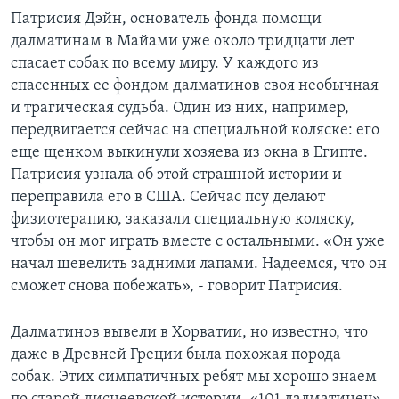
Патрисия Дэйн, основатель фонда помощи
далматинам в Майами уже около тридцати лет
спасает собак по всему миру. У каждого из
спасенных ее фондом далматинов своя необычная
и трагическая судьба. Один из них, например,
передвигается сейчас на специальной коляске: его
еще щенком выкинули хозяева из окна в Египте.
Патрисия узнала об этой страшной истории и
переправила его в США. Сейчас псу делают
физиотерапию, заказали специальную коляску,
чтобы он мог играть вместе с остальными. «Он уже
начал шевелить задними лапами. Надеемся, что он
сможет снова побежать», - говорит Патрисия.
Далматинов вывели в Хорватии, но известно, что
даже в Древней Греции была похожая порода
собак. Этих симпатичных ребят мы хорошо знаем