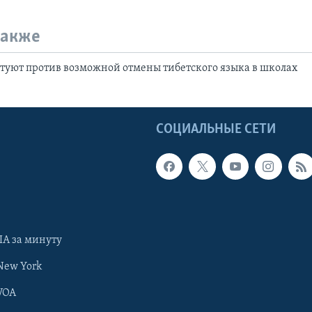
также
стуют против возможной отмены тибетского языка в школах
Ы
СОЦИАЛЬНЫЕ СЕТИ
А за минуту
New York
VOA