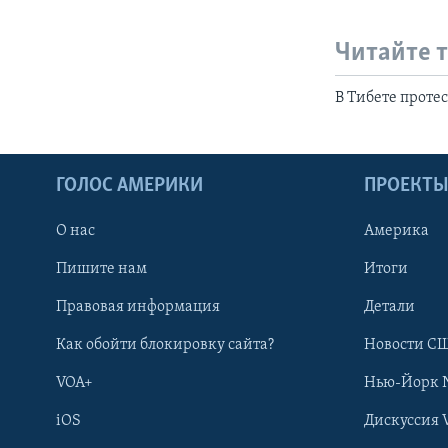
Читайте 
В Тибете проте
ГОЛОС АМЕРИКИ
ПРОЕКТ
О нас
Америка
Пишите нам
Итоги
Правовая информация
Детали
Как обойти блокировку сайта?
Новости СШ
VOA+
Нью-Йорк 
iOS
Дискуссия 