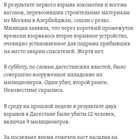
В результате первого взрыва локомотив и восемь
Learning English
вагонов, перевозивших строительные материалы
из Москвы в Азербайджан, сошли с рельс.
СОЦИАЛЬНЫЕ СЕТИ
Милиция заявила, что через короткий промежуток
времени взорвалось второе взрывное устройство,
очевидно установленное для подрыва прибывших
на место аварии спасателей. Жертв нет.
Языки
В субботу, по словам дагестанских властей, было
совершено вооруженное нападение на
милиционеров. Один убит, второй ранен.
Неизвестные скрылись.
В среду на прошлой неделе в результате двух
взрывов в Дагестане были убиты 12 человек,
включая 9 милиционеров.
За последнее время отмечен рост насилия на