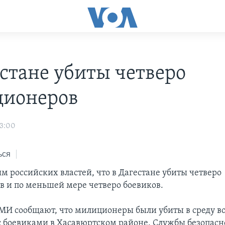
естане убиты четверо
ионеров
03:00
ься
м российских властей, что в Дагестане убиты четверо
 и по меньшей мере четверо боевиков.
МИ сообщают, что милиционеры были убиты в среду в
с боевиками в Хасавюртском районе. Службы безопасн