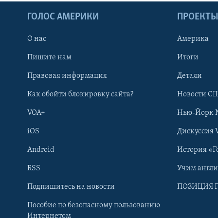
ГОЛОС АМЕРИКИ
ПРОЕКТ
О нас
Америка
Пишите нам
Итоги
Правовая информация
Детали
Как обойти блокировку сайта?
Новости СШ
VOA+
Нью-Йорк 
iOS
Дискуссия 
Android
История «Г
RSS
Учим англ
Learning English
Подпишитесь на новости
ПОЗИЦИЯ 
Пособие по безопасному пользованию
СОЦИАЛЬНЫЕ СЕТИ
Интернетом