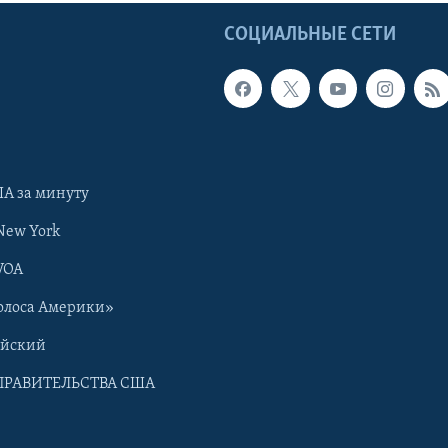
Ы
СОЦИАЛЬНЫЕ СЕТИ
А за минуту
New York
VOA
олоса Америки»
ийский
ПРАВИТЕЛЬСТВА США