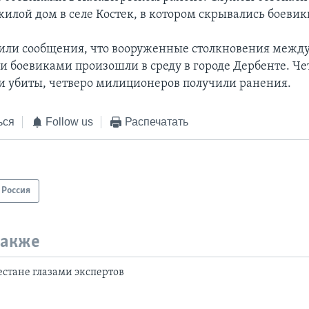
илой дом в селе Костек, в котором скрывались боевик
или сообщения, что вооруженные столкновения межд
 и боевиками произошли в среду в городе Дербенте. Че
и убиты, четверо милиционеров получили ранения.
ься
Follow us
Распечатать
Россия
также
естане глазами экспертов