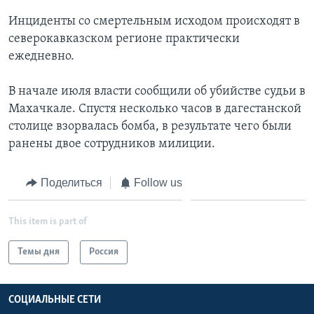
Инциденты со смертельным исходом происходят в
Learning English
северокавказском регионе практически
ежедневно.
СОЦИАЛЬНЫЕ СЕТИ
В начале июля власти сообщили об убийстве судьи в
Махачкале. Спустя несколько часов в дагестанской
столице взорвалась бомба, в результате чего были
Языки
ранены двое сотрудников милиции.
Поделиться
Follow us
This item is part of
Темы дня
Россия
СОЦИАЛЬНЫЕ СЕТИ