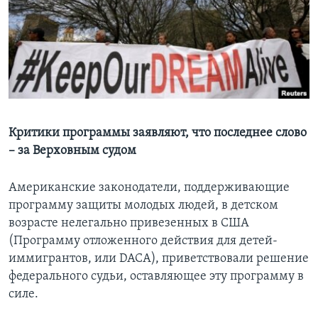
Learning English
СОЦИАЛЬНЫЕ СЕТИ
Языки
Критики программы заявляют, что последнее слово
– за Верховным судом
Американские законодатели, поддерживающие
программу защиты молодых людей, в детском
возрасте нелегально привезенных в США
(Программу отложенного действия для детей-
иммигрантов, или DACA), приветствовали решение
федерального судьи, оставляющее эту программу в
силе.