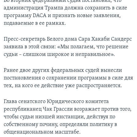
Во вторник федеральный судья постановил, что
администрация Трампа должна сохранить в силе
программу DACA и признать новые заявления,
подаваемые в ее рамках.
Пресс-секретарь Белого дома Сара Хакаби Сандерс
заявила в этой связи: «Мы полагаем, что решение
судьи – слишком широкое и неправильное».
Ранее двое других федеральных судей вынесли
постановления о сохранении программы в силе для
тех, на кого ее действие уже распространяется.
Глава сенатского Юридического комитета
республиканец Чак Грассли возражает против того,
чтобы судьи низшей инстанции, действуя по
собственному почину, определяли политику в
общенациональном масштабе.