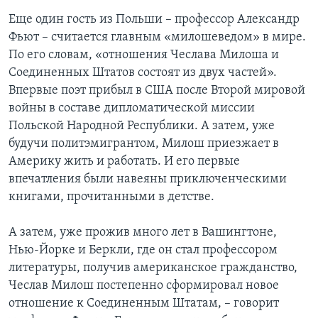
Еще один гость из Польши – профессор Александр
Фьют – считается главным «милошеведом» в мире.
По его словам, «отношения Чеслава Милоша и
Соединенных Штатов состоят из двух частей».
Впервые поэт прибыл в США после Второй мировой
войны в составе дипломатической миссии
Польской Народной Республики. А затем, уже
будучи политэмигрантом, Милош приезжает в
Америку жить и работать. И его первые
впечатления были навеяны приключенческими
книгами, прочитанными в детстве.
А затем, уже прожив много лет в Вашингтоне,
Нью-Йорке и Беркли, где он стал профессором
литературы, получив американское гражданство,
Чеслав Милош постепенно сформировал новое
отношение к Соединенным Штатам, – говорит