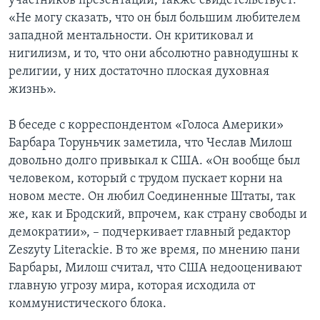
участников презентации, также свидетельствует:
«Не могу сказать, что он был большим любителем
западной ментальности. Он критиковал и
нигилизм, и то, что они абсолютно равнодушны к
религии, у них достаточно плоская духовная
жизнь».
В беседе с корреспондентом «Голоса Америки»
Барбара Торуньчик заметила, что Чеслав Милош
довольно долго привыкал к США. «Он вообще был
человеком, который с трудом пускает корни на
новом месте. Он любил Соединенные Штаты, так
же, как и Бродский, впрочем, как страну свободы и
демократии», – подчеркивает главный редактор
Zeszyty Literackie. В то же время, по мнению пани
Барбары, Милош считал, что США недооценивают
главную угрозу мира, которая исходила от
коммунистического блока.