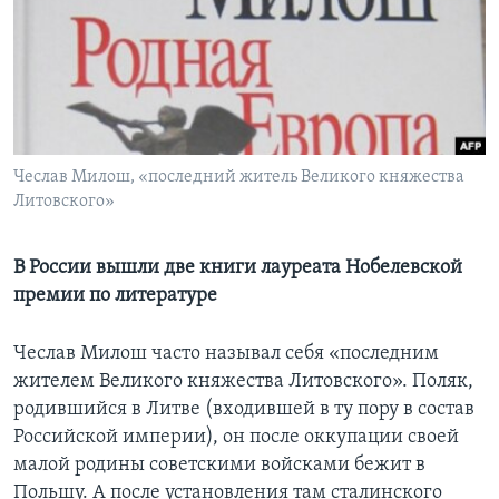
Learning English
СОЦИАЛЬНЫЕ СЕТИ
Чеслав Милош, «последний житель Великого княжества
Литовского»
Языки
В России вышли две книги лауреата Нобелевской
премии по литературе
Чеслав Милош часто называл себя «последним
жителем Великого княжества Литовского». Поляк,
родившийся в Литве (входившей в ту пору в состав
Российской империи), он после оккупации своей
малой родины советскими войсками бежит в
Польшу. А после установления там сталинского