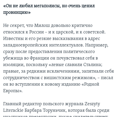
«Он не любил мегаполисы, но очень ценил
провинцию»
Не секрет, что Милош довольно критично
относился к России – и к царской, и к советской.
Известны и его резкие высказывания в адрес
западноевропейских интеллектуалов. Например,
сразу после предоставления политического
убежища во Франции он почувствовал себя в
изоляции, поскольку «левые славили Сталина;
правые, за редкими исключениями, запятнали себя
сотрудничеством с вишистским режимом», – писал
он во вступлении к новому изданию «Родной
Европы».
Главный редактор польского журнала Zeszyty
Literackie Барбара Торуньчик, которая была среди