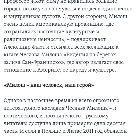
профессор Фьют. «Ему не нравились большие
города, потому что он чувствовал здесь одиночество
и внутреннюю пустоту. С другой стороны, Милош
очень ценил американскую провинцию, где
сохранились настоящие культурные и
религиозные ценности», – подчеркивает
Александр Фьют и отсылает всех желающих к
книге Чеслава Милоша «Видения на берегах
залива Сан-Франциско», где автор излагает свое
отношение к Америке, ее народу и культуре.
«Милош – наш человек, наш герой»
Однако в настоящее время из всего огромного
литературного наследия Чеслава Милоша – и
поэтического, и прозаического – русскому
читателю доступна лишь примерно одна десятая
часть. И если в Польше и Литве 2011 год объявлен