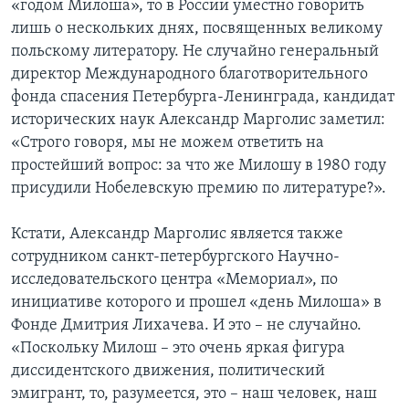
«годом Милоша», то в России уместно говорить
лишь о нескольких днях, посвященных великому
польскому литератору. Не случайно генеральный
директор Международного благотворительного
фонда спасения Петербурга-Ленинграда, кандидат
исторических наук Александр Марголис заметил:
«Строго говоря, мы не можем ответить на
простейший вопрос: за что же Милошу в 1980 году
присудили Нобелевскую премию по литературе?».
Кстати, Александр Марголис является также
сотрудником санкт-петербургского Научно-
исследовательского центра «Мемориал», по
инициативе которого и прошел «день Милоша» в
Фонде Дмитрия Лихачева. И это – не случайно.
«Поскольку Милош – это очень яркая фигура
диссидентского движения, политический
эмигрант, то, разумеется, это – наш человек, наш