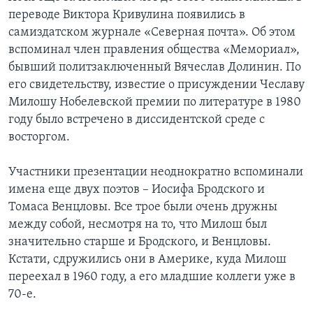
переводе Виктора Кривулина появились в
самиздатском журнале «Северная почта». Об этом
вспоминал член правления общества «Мемориал»,
бывший политзаключенный Вячеслав Долинин. По
его свидетельству, известие о присуждении Чеславу
Милошу Нобелевской премии по литературе в 1980
году было встречено в диссидентской среде с
восторгом.
Участники презентации неоднократно вспоминали
имена еще двух поэтов – Иосифа Бродского и
Томаса Венцловы. Все трое были очень дружны
между собой, несмотря на то, что Милош был
значительно старше и Бродского, и Венцловы.
Кстати, сдружились они в Америке, куда Милош
переехал в 1960 году, а его младшие коллеги уже в
70-е.