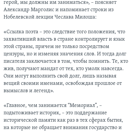
герой, мы должны им заниматься», – поясняет
Александр Марголис и напоминает строки из
Нобелевской лекции Чеслава Милоша:
«Ссылка поэта – это следствие того положения, что
захвативший власть в стране контролирует и язык
этой страны, причем не только посредством
цензуры, но и изменяя значения слов. И тогда долг
писателя заключается в том, чтобы помнить. Те, кто
жив, получают мандат от тех, кто умолк навсегда.
Они могут выполнить свой долг, лишь называя
вещий своими именами, освобождая прошлое от
вымыслов и легенд».
«Главное, чем занимается “Мемориал”, –
подытоживает историк, – это поддержание
исторической памяти как раз в тех сферах бытия,
на которые не обращает внимания государство и