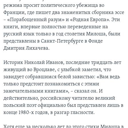
режима просит политического убежища во
Франции, где пишет два знаменитых сборника эссе
– «Порабощенный разум» и «Родная Европа». Эти
книги, впервые полностью переведенные на
русский язык только в год столетия Милоша, были
представлены в Санкт-Петербурге в Фонде
Дмитрия Лихачева.
Историк Николай Иванов, последние тридцать лет
живущий во Вроцлаве, с улыбкой заметил, что
завидует собравшимся белой завистью: «Вам ведь
только предстоит познакомиться с этими
замечательными книгами», – сказал он. И
действительно, российскому читателю великий
польский поэт официально был представлен лишь в
конце 1980-х годов, в разгар гласности.
Хотя еще за несколько лет до этого стихи Милоша в