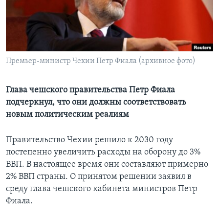
Learning English
СОЦИАЛЬНЫЕ СЕТИ
Премьер-министр Чехии Петр Фиала (архивное фото)
Языки
Глава чешского правительства Петр Фиала
подчеркнул, что они должны соответствовать
новым политическим реалиям
Правительство Чехии решило к 2030 году
постепенно увеличить расходы на оборону до 3%
ВВП. В настоящее время они составляют примерно
2% ВВП страны. О принятом решении заявил в
среду глава чешского кабинета министров Петр
Фиала.