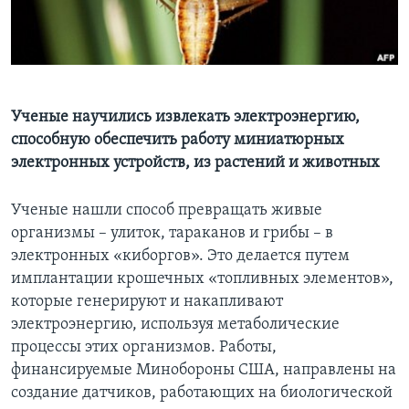
Learning English
СОЦИАЛЬНЫЕ СЕТИ
Ученые научились извлекать электроэнергию,
способную обеспечить работу миниатюрных
электронных устройств, из растений и животных
Языки
Ученые нашли способ превращать живые
организмы – улиток, тараканов и грибы – в
электронных «киборгов». Это делается путем
имплантации крошечных «топливных элементов»,
которые генерируют и накапливают
электроэнергию, используя метаболические
процессы этих организмов. Работы,
финансируемые Минобороны США, направлены на
создание датчиков, работающих на биологической