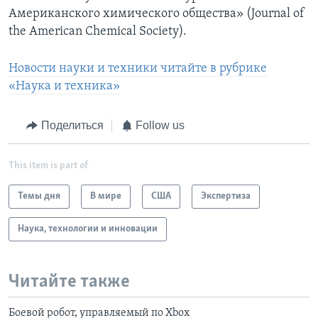
Американского химического общества» (Journal of
the American Chemical Society).
Новости науки и техники читайте в рубрике
«Наука и техника»
Поделиться
Follow us
This item is part of
Темы дня
В мире
США
Экспертиза
Наука, технологии и инновации
Читайте также
Боевой робот, управляемый по Xbox