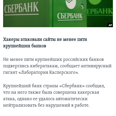
Learning English
СОЦИАЛЬНЫЕ СЕТИ
Хакеры атаковали сайты не менее пяти
крупнейших банков
Языки
Не менее пяти крупнейших российских банков
подверглись кибератакам, сообщает антивирусный
гигант «Лаборатория Касперского».
Крупнейший банк страны «Сбербанк» сообщил,
что на него также была совершена хакерская
атака, однако ее удалось автоматически
нейтрализовать без нарушений в работе.