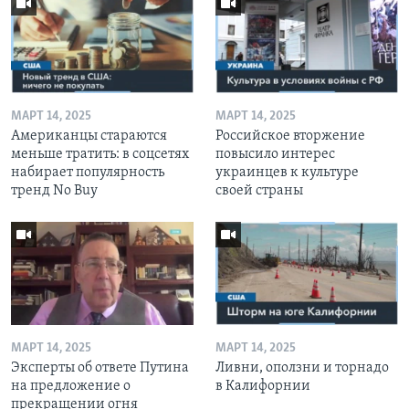
МАРТ 14, 2025
МАРТ 14, 2025
Американцы стараются
Российское вторжение
меньше тратить: в соцсетях
повысило интерес
набирает популярность
украинцев к культуре
тренд No Buy
своей страны
МАРТ 14, 2025
МАРТ 14, 2025
Эксперты об ответе Путина
Ливни, оползни и торнадо
на предложение о
в Калифорнии
прекращении огня