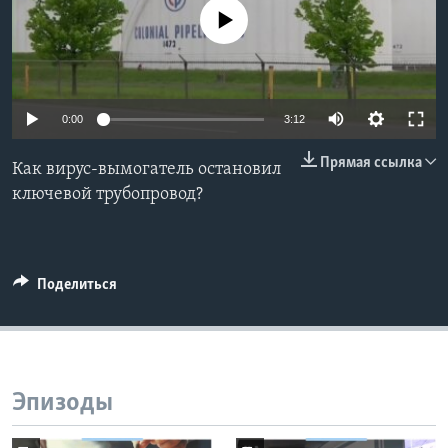
No media source currently available
Learning English
СОЦИАЛЬНЫЕ СЕТИ
0:00
3:12
Прямая ссылка
Как вирус-вымогатель остановил
Языки
ключевой трубопровод?
Поделиться
Эпизоды