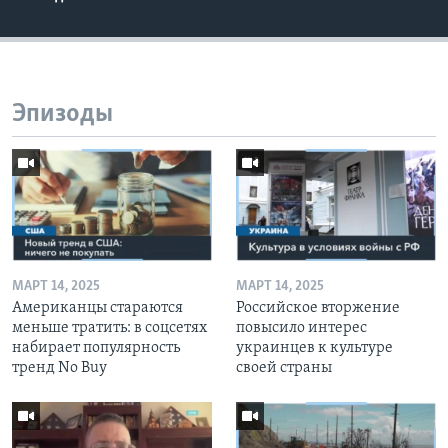
Эпизоды
МАРТ 14, 2025
МАРТ 14, 2025
Американцы стараются
Российское вторжение
меньше тратить: в соцсетях
повысило интерес
набирает популярность
украинцев к культуре
тренд No Buy
своей страны