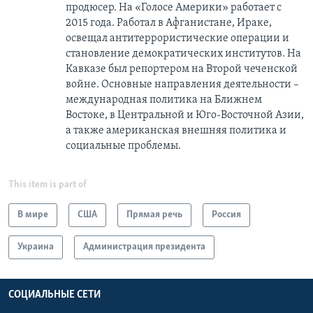
продюсер. На «Голосе Америки» работает с
2015 года. Работал в Афганистане, Ираке,
освещал антитеррористические операции и
становление демократических институтов. На
Кавказе был репортером на Второй чеченской
войне. Основные направления деятельности –
международная политика на Ближнем
Востоке, в Центральной и Юго-Восточной Азии,
a также американская внешняя политика и
социальные проблемы.
This item is part of
В мире
США
Прямая речь
Россия
Украина
Администрация президента
СОЦИАЛЬНЫЕ СЕТИ