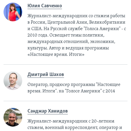
Юлия Савченко
Журналист-международник cо стажем работы
в России, Центральной Азии, Великобритании
и США. На Русской службе "Голоса Америки" - с
2010 года. Освещает темы политики,
международных отношений, экономики,
культуры. Автор и ведущая программы
«Настоящее время. Итоги»
Дмитрий Шахов
Оператор, продюсер программы "Настоящее
время. Итоги". на "Голосе Америки" с 2014
Санджар Хамидов
Журналист-международник с 20-летним
стажем, военный корреспондент, оператор и