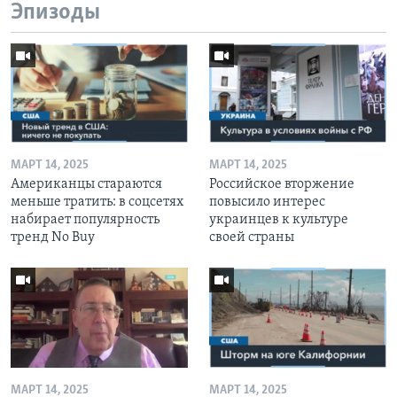
Эпизоды
МАРТ 14, 2025
МАРТ 14, 2025
Американцы стараются
Российское вторжение
меньше тратить: в соцсетях
повысило интерес
набирает популярность
украинцев к культуре
тренд No Buy
своей страны
МАРТ 14, 2025
МАРТ 14, 2025