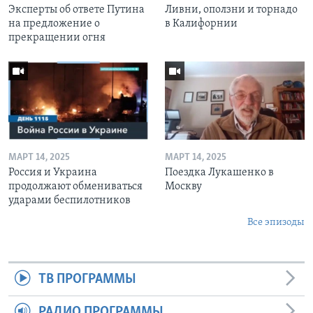
Эксперты об ответе Путина
Ливни, оползни и торнадо
на предложение о
в Калифорнии
прекращении огня
МАРТ 14, 2025
МАРТ 14, 2025
Россия и Украина
Поездка Лукашенко в
продолжают обмениваться
Москву
ударами беспилотников
Все эпизоды
ТВ ПРОГРАММЫ
РАДИО ПРОГРАММЫ