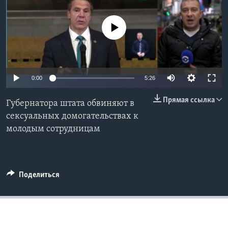
Learning English
No media source currently available
СОЦИАЛЬНЫЕ СЕТИ
0:00
5:26
Языки
Прямая ссылка
Губернатора штата обвиняют в
сексуальных домогательствах к
молодым сотрудницам
Поделиться