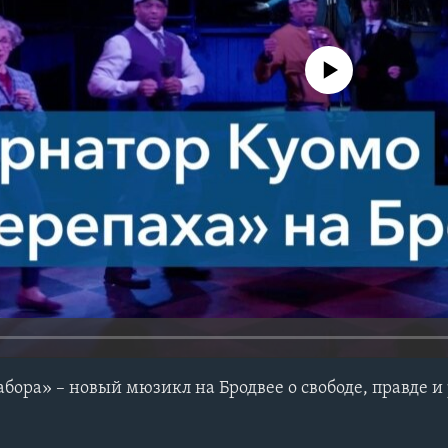
No media source currently avail
абора» – новый мюзикл на Бродвее о свободе, правде 