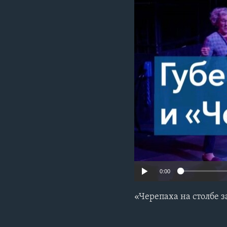
0:00
«Черепаха на столбе з