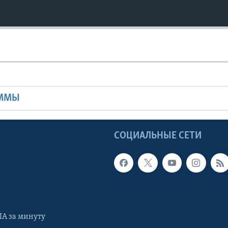
Ы
АММЫ
Ы
СОЦИАЛЬНЫЕ СЕТИ
А за минуту