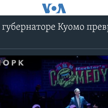
 губернаторе Куомо прев