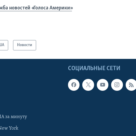
жба новостей «Голоса Америки»
ША
Новости
Ы
СОЦИАЛЬНЫЕ СЕТИ
А за минуту
New York