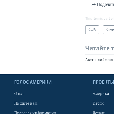
Поделит
This item is part of
США
Спор
Читайте 
Австралийская 
ГОЛОС АМЕРИКИ
ПРОЕКТ
О нас
Америка
Пишите нам
Итоги
Правовая информация
Детали