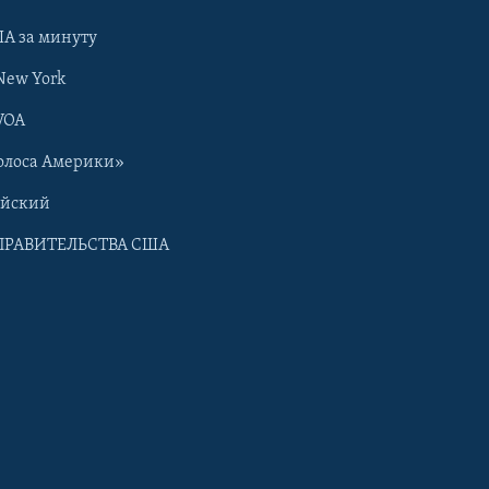
А за минуту
New York
VOA
олоса Америки»
ийский
ПРАВИТЕЛЬСТВА США