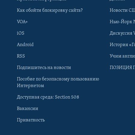
Как обойти блокировку сайта?
Новости СШ
VOA+
Нью-Йорк 
iOS
Дискуссия 
Android
История «Г
RSS
Учим англ
Learning English
Подпишитесь на новости
ПОЗИЦИЯ 
Пособие по безопасному пользованию
СОЦИАЛЬНЫЕ СЕТИ
Интернетом
Доступная среда: Section 508
Вакансии
Приватность
Языки