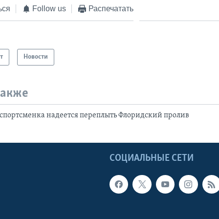
ься
Follow us
Распечатать
т
Новости
также
спортсменка надеется переплыть Флоридский пролив
Ы
СОЦИАЛЬНЫЕ СЕТИ