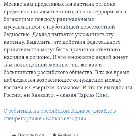
Москве нам представляется картина региона
предельно насильственного, оплота терроризма, с
бегающими повсюду радикальными
мусульманами, с глубочайшей повсеместной
бедностью. Доклад пытается усложинить эту
картину. Выделить, что действия федерального
правительства могут быть причиной ответного
насилия в регионе. И что множество людей живут
там полноценной жизнью, так же как и
большинство российского общества. В то же время
наблюдается возрастающее отчуждение между
Россией и Северным Кавказом. И это не выгодно ни
России, ни Кавказу», – сказал Чарльз Кинг.
О событиях на российском Кавказе читайте в
спецрепортаже «Кавказ сегодня»
Поделиться
Follow us