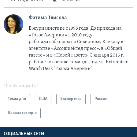
Фатима Тлисовa
В журналистике с 1995 года. До прихода на
«Голос Америки» в 2010 году
работала собкором по Северному Кавказу в
агентстве «Ассошиэйтед пресс», в «Общей
газете» и в «Новой газете». С января 2016 г.
работает в составе команды отдела Extremism
Watch Desk "Голоса Америки"
This item is part of
Темы дня
США
Экспертиза
Россия
Кавказ сегодня
СОЦИАЛЬНЫЕ СЕТИ