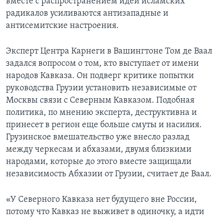
вместе с распространением идей исламских
радикалов усиливаются антизападные и
антисемитские настроения.
Эксперт Центра Карнеги в Вашингтоне Том де Ваал
задался вопросом о том, кто выступает от имени
народов Кавказа. Он подверг критике попытки
руководства Грузии установить независимые от
Москвы связи с Северным Кавказом. Подобная
политика, по мнению эксперта, деструктивна и
принесет в регион еще больше смуты и насилия.
Грузинское вмешательство уже внесло разлад
между черкесам и абхазами, двумя близкими
народами, которые до этого вместе защищали
независимость Абхазии от Грузии, считает де Ваал.
«У Северного Кавказа нет будущего вне России,
потому что Кавказ не выживет в одиночку, а идти