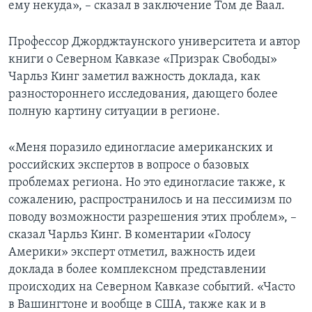
ему некуда», – сказал в заключение Том де Ваал.
Профессор Джорджтаунского университета и автор
книги о Северном Кавказе «Призрак Свободы»
Чарльз Кинг заметил важность доклада, как
разностороннего исследования, дающего более
полную картину ситуации в регионе.
«Меня поразило единогласие американских и
российских экспертов в вопросе о базовых
проблемах региона. Но это единогласие также, к
сожалению, распространилось и на пессимизм по
поводу возможности разрешения этих проблем», –
сказал Чарльз Кинг. В коментарии «Голосу
Америки» эксперт отметил, важность идеи
доклада в более комплексном представлении
происходих на Северном Кавказе событий. «Часто
в Вашингтоне и вообще в США, также как и в