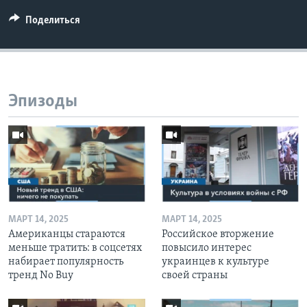
Поделиться
Эпизоды
МАРТ 14, 2025
МАРТ 14, 2025
Американцы стараются
Российское вторжение
меньше тратить: в соцсетях
повысило интерес
набирает популярность
украинцев к культуре
тренд No Buy
своей страны