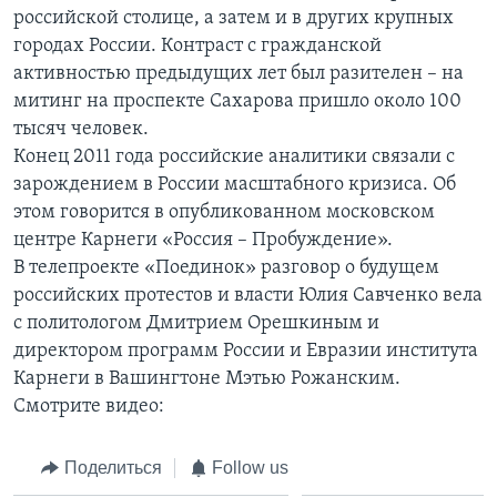
российской столице, а затем и в других крупных
Learning English
городах России. Контраст с гражданской
активностью предыдущих лет был разителен – на
СОЦИАЛЬНЫЕ СЕТИ
митинг на проспекте Сахарова пришло около 100
тысяч человек.
Конец 2011 года российские аналитики связали с
зарождением в России масштабного кризиса. Об
Языки
этом говорится в опубликованном московском
центре Карнеги «Россия – Пробуждение».
В телепроекте «Поединок» разговор о будущем
российских протестов и власти Юлия Савченко вела
с политологом Дмитрием Орешкиным и
директором программ России и Евразии института
Карнеги в Вашингтоне Мэтью Рожанским.
Смотрите видео:
Поделиться
Follow us