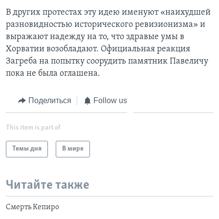
В других протестах эту идею именуют «наихудшей
разновидностью исторического ревизионизма» и
выражают надежду на то, что здравые умы в
Хорватии возобладают. Официальная реакция
Загреба на попытку соорудить памятник Павеличу
пока не была оглашена.
Поделиться
Follow us
This item is part of
Темы дня
В мире
Читайте также
Смерть Кепиро